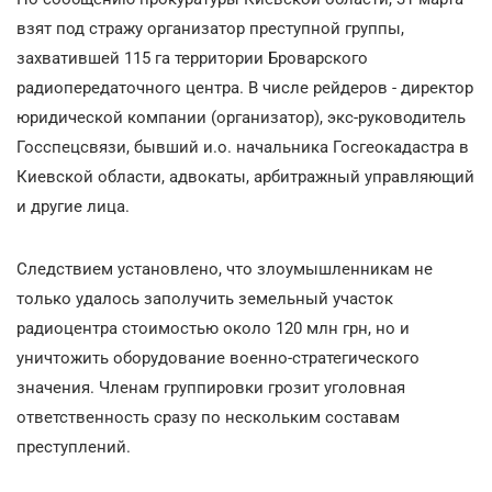
взят под стражу организатор преступной группы,
захватившей 115 га территории Броварского
радиопередаточного центра. В числе рейдеров - директор
юридической компании (организатор), экс-руководитель
Госспецсвязи, бывший и.о. начальника Госгеокадастра в
Киевской области, адвокаты, арбитражный управляющий
и другие лица.
Следствием установлено, что злоумышленникам не
только удалось заполучить земельный участок
радиоцентра стоимостью около 120 млн грн, но и
уничтожить оборудование военно-стратегического
значения. Членам группировки грозит уголовная
ответственность сразу по нескольким составам
преступлений.