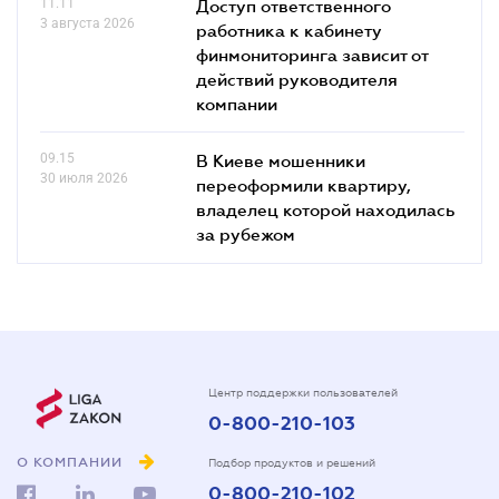
11.11
Доступ ответственного
3 августа 2026
работника к кабинету
финмониторинга зависит от
действий руководителя
компании
09.15
В Киеве мошенники
30 июля 2026
переоформили квартиру,
владелец которой находилась
за рубежом
Центр поддержки пользователей
0-800-210-103
О КОМПАНИИ
Подбор продуктов и решений
0-800-210-102