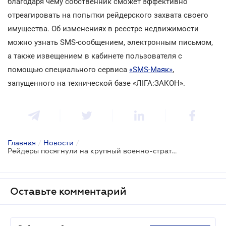
благодаря чему собственник сможет эффективно
отреагировать на попытки рейдерского захвата своего
имущества. Об изменениях в реестре недвижимости
можно узнать SMS-сообщением, электронным письмом,
а также извещением в кабинете пользователя с
помощью специального сервиса
«SMS-Маяк»
,
запущенного на технической базе «ЛІГА:ЗАКОН».
Главная
/
Новости
/
Рейдеры посягнули на крупный военно-стратегический объект
Оставьте комментарий