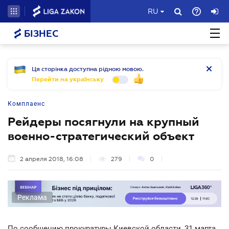
RU
БІЗНЕС
Ця сторінка доступна рідною мовою.
Перейти на українську
Комплаенс
Рейдеры посягнули на крупный
военно-стратегический объект
2 апреля 2018, 16:08
279
0
Реклама
По сообщению прокуратуры Киевской области, 31 марта