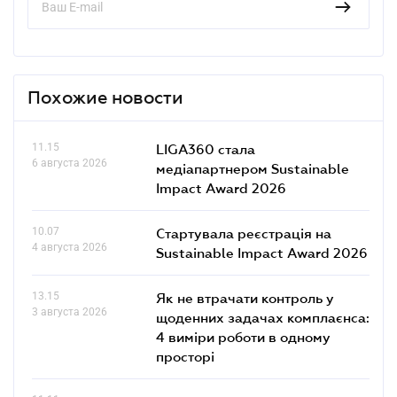
Похожие новости
11.15
LIGA360 стала
6 августа 2026
медіапартнером Sustainable
Impact Award 2026
10.07
Стартувала реєстрація на
4 августа 2026
Sustainable Impact Award 2026
13.15
Як не втрачати контроль у
3 августа 2026
щоденних задачах комплаєнса:
4 виміри роботи в одному
просторі