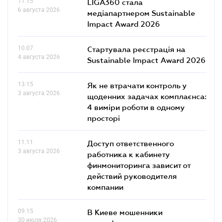
11.15
LIGA360 стала
6 августа 2026
медіапартнером Sustainable
Impact Award 2026
10.07
Стартувала реєстрація на
4 августа 2026
Sustainable Impact Award 2026
13.15
Як не втрачати контроль у
3 августа 2026
щоденних задачах комплаєнса:
4 виміри роботи в одному
просторі
11.11
Доступ ответственного
3 августа 2026
работника к кабинету
финмониторинга зависит от
действий руководителя
компании
09.15
В Киеве мошенники
30 июля 2026