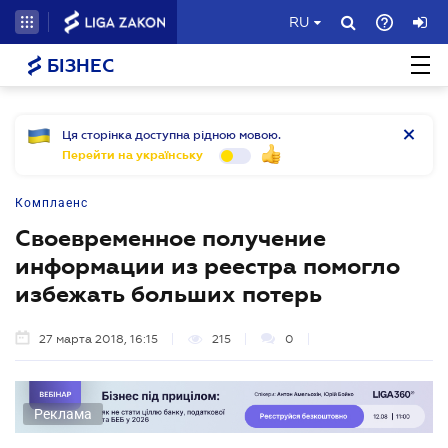
RU
БІЗНЕС
Ця сторінка доступна рідною мовою.
Перейти на українську
Комплаенс
Своевременное получение
информации из реестра помогло
избежать больших потерь
27 марта 2018, 16:15
215
0
Реклама