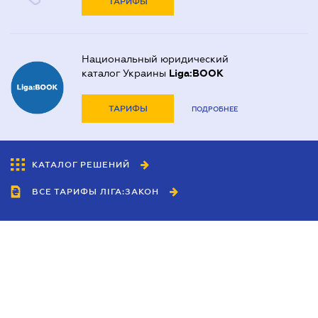
ТАРИФЫ
Национальный юридический
каталог Украины
Liga:BOOK
ТАРИФЫ
ПОДРОБНЕЕ
КАТАЛОГ РЕШЕНИЙ
ВСЕ ТАРИФЫ ЛІГА:ЗАКОН
Сотрудничество
Агенты
Дилеры
Политика
конфиденциальности