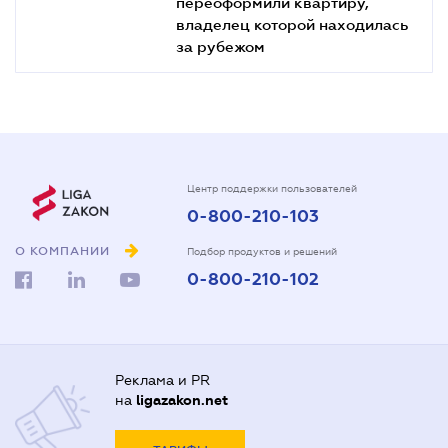
переоформили квартиру,
владелец которой находилась
за рубежом
Центр поддержки пользователей
0-800-210-103
О КОМПАНИИ
Подбор продуктов и решений
0-800-210-102
Реклама и PR
на
ligazakon.net