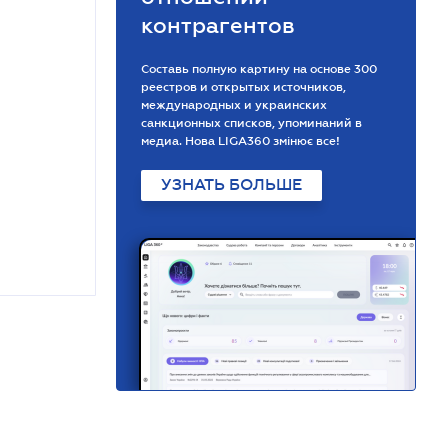
контрагентов
Составь полную картину на основе 300
реестров и открытых источников,
международных и украинских
санкционных списков, упоминаний в
медиа. Нова LIGA360 змінює все!
УЗНАТЬ БОЛЬШЕ