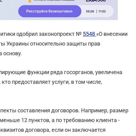
литики одобрил законопроект №
5548
«О внесении
ты Украины относительно защиты прав
а основу.
ирующие функции ряда госорганов, увеличена
 кто предоставляет услуги, в том числе,
пекты составления договоров. Например, размер
еньше 12 пунктов, а по требованию клиента -
квизитов договора, если он заключается