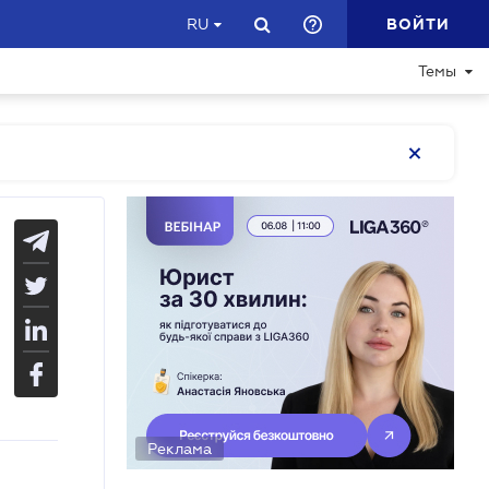
ВОЙТИ
RU
Темы
Реклама