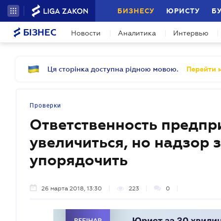
БИЗНЕСУ
ЮРИСТУ
Б
БІЗНЕС
Новости
Аналитика
Интервью
Ця сторінка доступна рідною мовою.
Перейти н
Проверки
Ответственность предпр
увеличиться, но надзор 
упорядочить
26 марта 2018, 13:30
223
0