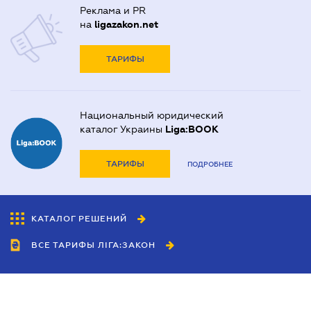
Реклама и PR
на
ligazakon.net
ТАРИФЫ
Национальный юридический
каталог Украины
Liga:BOOK
ТАРИФЫ
ПОДРОБНЕЕ
КАТАЛОГ РЕШЕНИЙ
ВСЕ ТАРИФЫ ЛІГА:ЗАКОН
Сотрудничество
Агенты