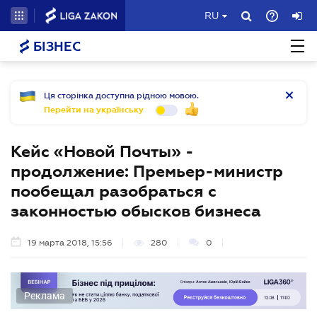
RU
БІЗНЕС
Ця сторінка доступна рідною мовою.
Перейти на українську
Кейс «Новой Почты» -
продолжение: Премьер-министр
пообещал разобраться с
законностью обысков бизнеса
19 марта 2018, 15:56
280
0
Реклама