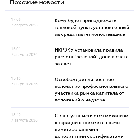
Похожие новости
17.05
Кому будет принадлежать
7 августа 2026
тепловой пункт, установленный
за средства теплопоставщика
16.01
НКРЭКУ установила правила
7 августа 2026
расчета "зеленой" доли в счете
за свет
15.10
Освобождает ли военное
7 августа 2026
положение профессионального
участника рынка капитала от
положений о надзоре
13.40
С 7 августа меняется механизм
7 августа 2026
операций с трехмесячными
лимитированными
депозитными сертификатами