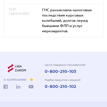
12.09
ГНС разъяснила налоговые
7 августа 2026
последствия курсовых
колебаний, долгов перед
бывшими ФЛП и услуг
нерезидентов
Центр поддержки пользователей
0-800-210-103
О КОМПАНИИ
Подбор продуктов и решений
0-800-210-102