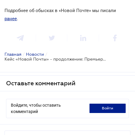
Подробнее об обысках в «Новой Почте» мы писали
ранее
.
Главная
/
Новости
/
Кейс «Новой Почты» - продолжение: Премьер-министр пообещал разобраться с законностью обысков бизнеса
Оставьте комментарий
Войдите, чтобы оставить
войти
комментарий