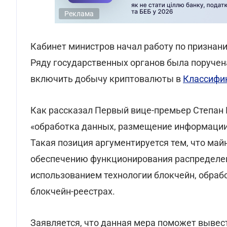
Реклама
Кабинет министров начал работу по признан
Ряду государственных органов была поручен
включить добычу криптовалюты в
Классифик
Как рассказал Первый вице-премьер Степан К
«обработка данных, размещение информации н
Такая позиция аргументируется тем, что майн
обеспечению функционирования распределенн
использованием технологии блокчейн, обраб
блокчейн-реестрах.
Заявляется, что данная мера поможет вывес