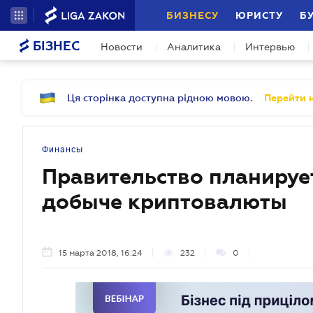
БИЗНЕСУ
ЮРИСТУ
Б
БІЗНЕС
Новости
Аналитика
Интервью
Ця сторінка доступна рідною мовою.
Перейти н
Финансы
Правительство планирует
добыче криптовалюты
15 марта 2018, 16:24
232
0