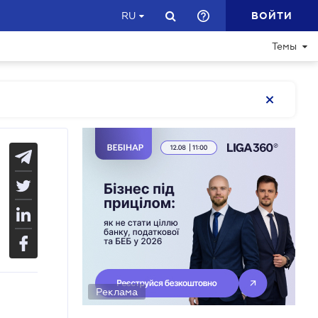
ВОЙТИ
RU
Темы
Реклама