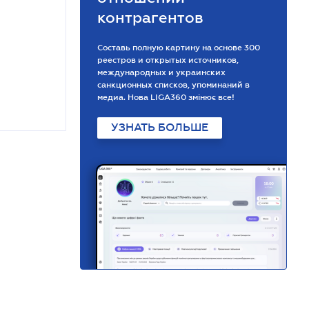
контрагентов
Составь полную картину на основе 300
реестров и открытых источников,
международных и украинских
санкционных списков, упоминаний в
медиа. Нова LIGA360 змінює все!
УЗНАТЬ БОЛЬШЕ