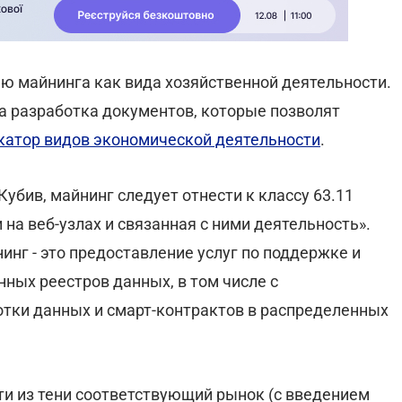
ию майнинга как вида хозяйственной деятельности.
а разработка документов, которые позволят
атор видов экономической деятельности
.
убив, майнинг следует отнести к классу 63.11
а веб-узлах и связанная с ними деятельность».
инг - это предоставление услуг по поддержке и
ых реестров данных, в том числе с
отки данных и смарт-контрактов в распределенных
ти из тени соответствующий рынок (с введением