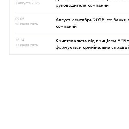
3 августа 2026
руководителя компании
09.05
Август-сентябрь 2026-го: банки
28 июля 2026
компаний
16.14
Криптовалюта під прицілом БЕБ т
17 июля 2026
формується кримінальна справа 