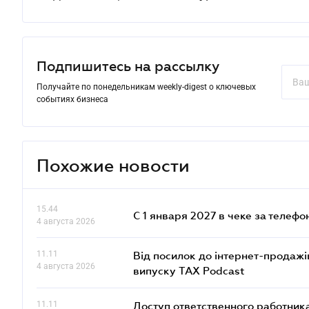
Подпишитесь на рассылку
Получайте по понедельникам weekly-digest о ключевых
событиях бизнеса
Похожие новости
15.44
С 1 января 2027 в чеке за телефо
4 августа 2026
11.11
Від посилок до інтернет-продажі
4 августа 2026
випуску TAX Podcast
11.11
Доступ ответственного работника