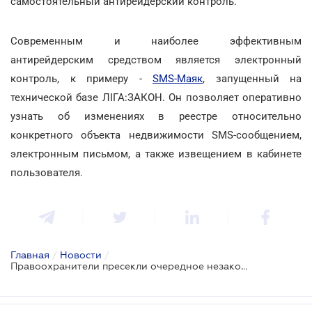
самостоятельный антирейдерский контроль.
Современным и наиболее эффективным
антирейдерским средством является электронный
контроль, к примеру -
SMS-Маяк
, запущенный на
технической базе ЛІГА:ЗАКОН. Он позволяет оперативно
узнать об изменениях в реестре относительно
конкретного объекта недвижимости SMS-сообщением,
электронным письмом, а также извещением в кабинете
пользователя.
Главная
/
Новости
/
Правоохранители пресекли очередное незаконное вмешательство в реестр недвижимости