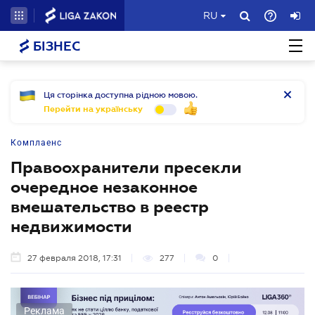
RU
БІЗНЕС
Ця сторінка доступна рідною мовою.
Перейти на українську
Комплаенс
Правоохранители пресекли
очередное незаконное
вмешательство в реестр
недвижимости
27 февраля 2018, 17:31
277
0
Реклама