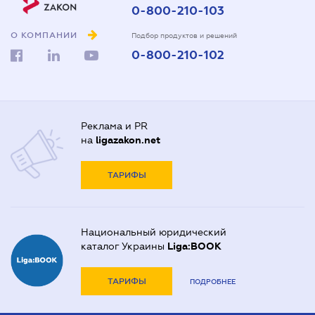
0-800-210-103
О КОМПАНИИ
Подбор продуктов и решений
0-800-210-102
Реклама и PR
на
ligazakon.net
ТАРИФЫ
Национальный юридический
каталог Украины
Liga:BOOK
ТАРИФЫ
ПОДРОБНЕЕ