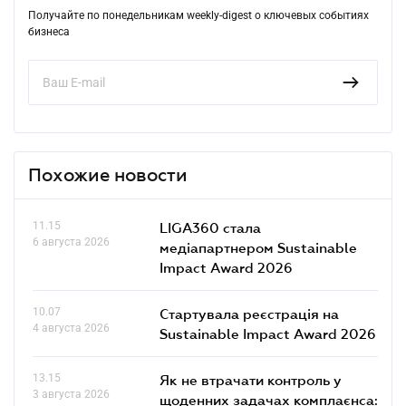
Получайте по понедельникам weekly-digest о ключевых событиях
бизнеса
Похожие новости
11.15
LIGA360 стала
6 августа 2026
медіапартнером Sustainable
Impact Award 2026
10.07
Стартувала реєстрація на
4 августа 2026
Sustainable Impact Award 2026
13.15
Як не втрачати контроль у
3 августа 2026
щоденних задачах комплаєнса: