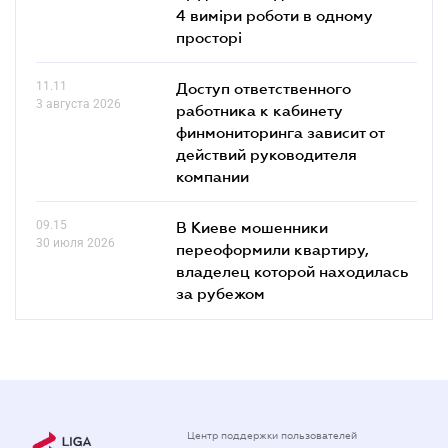
4 виміри роботи в одному
просторі
11.11
Доступ ответственного
3 августа 2026
работника к кабинету
финмониторинга зависит от
действий руководителя
компании
09.15
В Киеве мошенники
30 июля 2026
переоформили квартиру,
владелец которой находилась
за рубежом
Центр поддержки пользователей