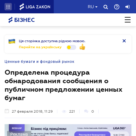
RU
БІЗНЕС
Ця сторінка доступна рідною мовою.
Перейти на українську
Ценные бумаги и фондовый рынок
Определена процедура
обнародования сообщения о
публичном предложении ценных
бумаг
27 февраля 2018, 11:29
221
0
Реклама