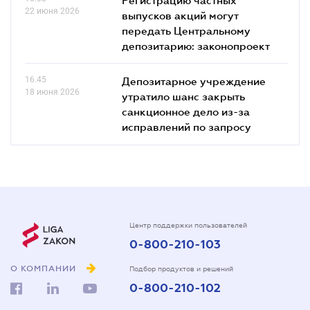
22 июня 2026
выпусков акций могут
передать Центральному
депозитарию: законопроект
16.45
Депозитарное учреждение
18 июня 2026
утратило шанс закрыть
санкционное дело из-за
исправлений по запросу
Центр поддержки пользователей
0-800-210-103
О КОМПАНИИ
Подбор продуктов и решений
0-800-210-102