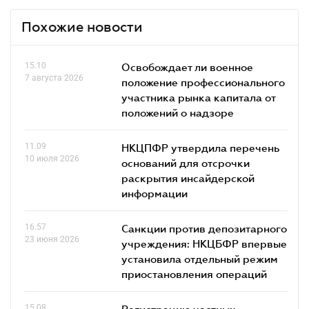
Похожие новости
15.10
Освобождает ли военное
7 августа 2026
положение профессионального
участника рынка капитала от
положений о надзоре
11.09
НКЦПФР утвердила перечень
10 июля 2026
оснований для отсрочки
раскрытия инсайдерской
информации
16.57
Санкции против депозитарного
23 июня 2026
учреждения: НКЦБФР впервые
установила отдельный режим
приостановления операций
15.08
Регистрацию частных