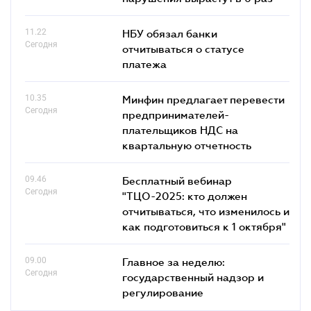
11.22
НБУ обязал банки
Сегодня
отчитываться о статусе
платежа
10.35
Минфин предлагает перевести
Сегодня
предпринимателей-
плательщиков НДС на
квартальную отчетность
09.46
Бесплатный вебинар
Сегодня
"ТЦО-2025: кто должен
отчитываться, что изменилось и
как подготовиться к 1 октября"
09.00
Главное за неделю:
Сегодня
государственный надзор и
регулирование