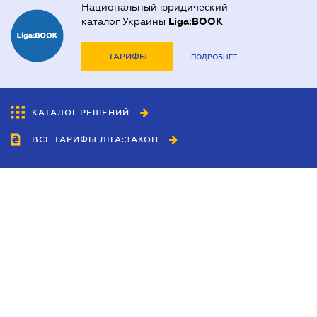
Национальный юридический
каталог Украины
Liga:BOOK
ТАРИФЫ
ПОДРОБНЕЕ
КАТАЛОГ РЕШЕНИЙ
ВСЕ ТАРИФЫ ЛІГА:ЗАКОН
Сотрудничество
Агенты
Дилеры
Политика
конфиденциальности
Условия использования
сайта
Реклама