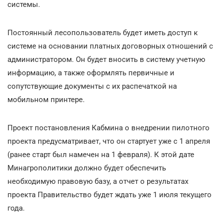
системы.
Постоянный лесопользователь будет иметь доступ к
системе на основании платных договорных отношений с
администратором. Он будет вносить в систему учетную
информацию, а также оформлять первичные и
сопутствующие документы с их распечаткой на
мобильном принтере.
Проект постановления Кабмина о внедрении пилотного
проекта предусматривает, что он стартует уже с 1 апреля
(ранее старт был намечен на 1 февраля). К этой дате
Минагрополитики должно будет обеспечить
необходимую правовую базу, а отчет о результатах
проекта Правительство будет ждать уже 1 июля текущего
года.