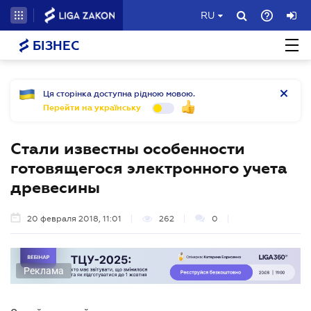
RU
БІЗНЕС
Ця сторінка доступна рідною мовою.
Перейти на українську
Стали известны особенности
готовящегося электронного учета
древесины
20 февраля 2018, 11:01
262
0
Реклама