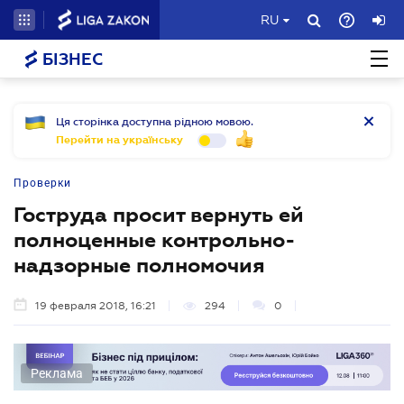
RU
БІЗНЕС
Ця сторінка доступна рідною мовою.
Перейти на українську
Проверки
Гоструда просит вернуть ей
полноценные контрольно-
надзорные полномочия
19 февраля 2018, 16:21
294
0
Реклама