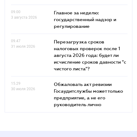
09.00
Главное за неделю:
3 августа 2026
государственный надзор и
регулирование
09.47
Перезагрузка сроков
31 июля 2026
налоговых проверок после 1
августа 2026 года: будет ли
исчисление сроков давности "с
чистого листа"?
15.29
Обжаловать акт ревизии
30 июля 2026
Госаудитслужбы может только
предприятие, а не его
руководитель лично