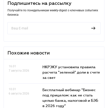
Подпишитесь на рассылку
Получайте по понедельникам weekly-digest о ключевых событиях
бизнеса
Похожие новости
16.01
НКРЭКУ установила правила
7 августа 2026
расчета "зеленой" доли в счете
за свет
10.01
Бесплатный вебинар "Бизнес
6 августа 2026
под прицелом: как не стать
целью банка, налоговой и БЭБ
в 2026 году"