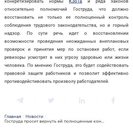
конкретизировать нормы
КЗоТа
и ряда законов
относительно полномочий Гоструда, что должно
восстановить не только ее полноценный контроль
соблюдения трудового законодательства, но и горный
надзор. По сути речь идет о восстановлении
возможности проведения неожиданных внеплановых
проверок и принятия мер по остановке работ, если
ревизоры усмотрят в них угрозу здоровью или жизни
человека. По мнению Гоструда, это будет содействовать
правовой защите работников и позволит эффективно
противодейстивовать произволу работодателей.
Главная
/
Новости
/
Гоструда просит вернуть ей полноценные контрольно-надзорные полномочия