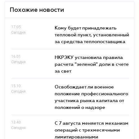
Похожие новости
17.05
Кому будет принадлежать
Сегодня
тепловой пункт, установленный
за средства теплопоставщика
16.01
НКРЭКУ установила правила
Сегодня
расчета "зеленой" доли в счете
за свет
15.10
Освобождает ли военное
Сегодня
положение профессионального
участника рынка капитала от
положений о надзоре
13.40
С 7 августа меняется механизм
Сегодня
операций с трехмесячными
лимитированными