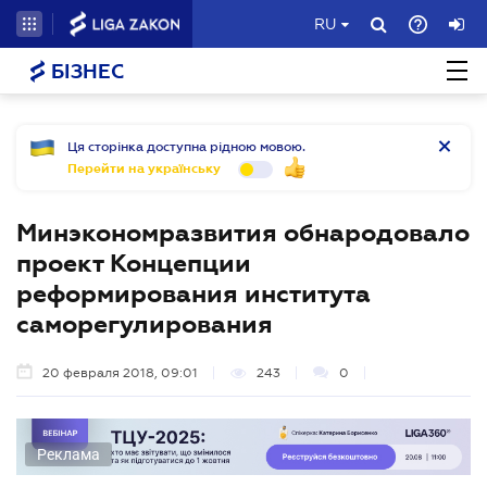
RU
БІЗНЕС
Ця сторінка доступна рідною мовою.
Перейти на українську
Минэкономразвития обнародовало
проект Концепции
реформирования института
саморегулирования
20 февраля 2018, 09:01
243
0
Реклама