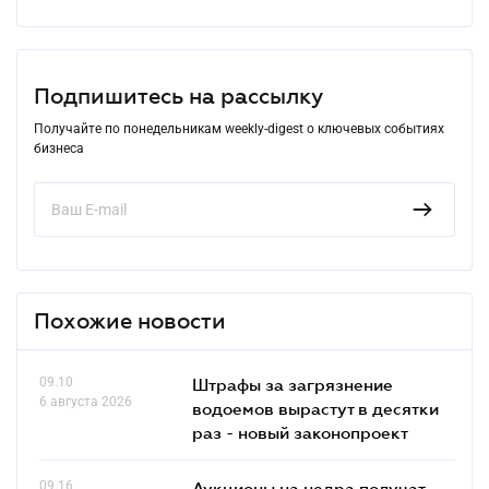
Подпишитесь на рассылку
Получайте по понедельникам weekly-digest о ключевых событиях
бизнеса
Похожие новости
09.10
Штрафы за загрязнение
6 августа 2026
водоемов вырастут в десятки
раз - новый законопроект
09.16
Аукционы на недра получат