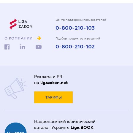
Центр поддержки пользователей
0-800-210-103
О КОМПАНИИ
Подбор продуктов и решений
0-800-210-102
Реклама и PR
на
ligazakon.net
ТАРИФЫ
Национальный юридический
каталог Украины
Liga:BOOK