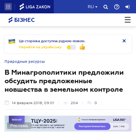
RU
БІЗНЕС
Ця сторінка доступна рідною мовою.
Перейти на українську
Природные ресурсы
В Минагрополитики предложили
обсудить предложенные
новшества в земельном контроле
14 февраля 2018, 09:01
204
0
Реклама