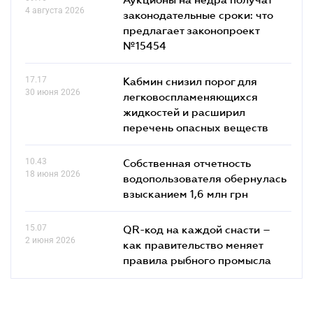
4 августа 2026
законодательные сроки: что
предлагает законопроект
№15454
17.17
Кабмин снизил порог для
30 июня 2026
легковоспламеняющихся
жидкостей и расширил
перечень опасных веществ
10.43
Собственная отчетность
18 июня 2026
водопользователя обернулась
взысканием 1,6 млн грн
15.07
QR-код на каждой снасти –
2 июня 2026
как правительство меняет
правила рыбного промысла