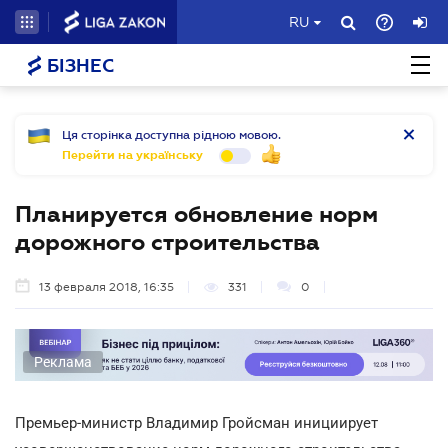
RU
БІЗНЕС
Ця сторінка доступна рідною мовою.
Перейти на українську
Планируется обновление норм
дорожного строительства
13 февраля 2018, 16:35
331
0
Реклама
Премьер-министр Владимир Гройсман инициирует