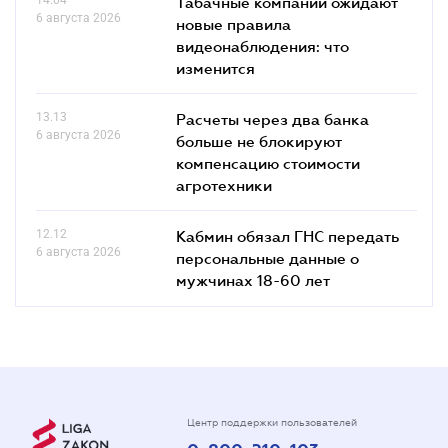
Табачные компании ожидают
6 августа 2026
новые правила
видеонаблюдения: что
изменится
13.13
Расчеты через два банка
6 августа 2026
больше не блокируют
компенсацию стоимости
агротехники
12.12
Кабмин обязал ГНС передать
6 августа 2026
персональные данные о
мужчинах 18-60 лет
Центр поддержки пользователей