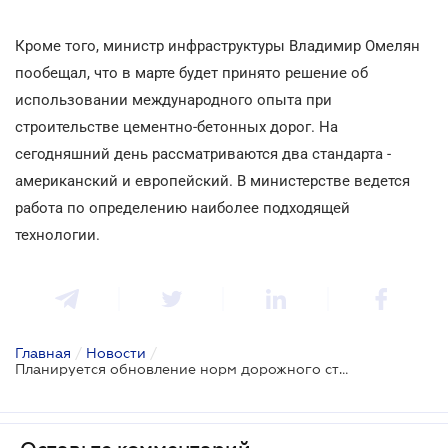
Кроме того, министр инфраструктуры Владимир Омелян
пообещал, что в марте будет принято решение об
использовании международного опыта при
строительстве цементно-бетонных дорог. На
сегодняшний день рассматриваются два стандарта -
американский и европейский. В министерстве ведется
работа по определению наиболее подходящей
технологии.
Главная
/
Новости
/
Планируется обновление норм дорожного строительства