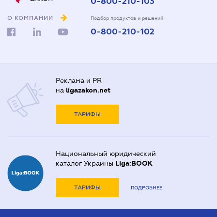
0-800-210-103
О КОМПАНИИ
Подбор продуктов и решений
0-800-210-102
Реклама и PR
на
ligazakon.net
ТАРИФЫ
Национальный юридический
каталог Украины
Liga:BOOK
ТАРИФЫ
ПОДРОБНЕЕ