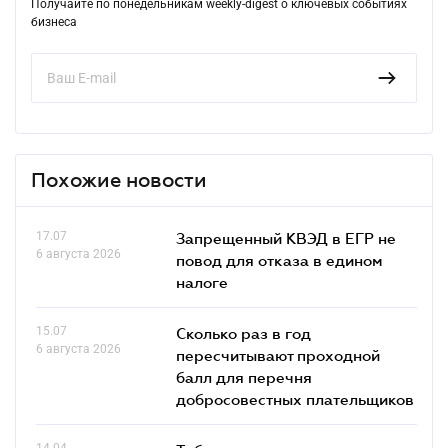
Получайте по понедельникам weekly-digest о ключевых событиях
бизнеса
Похожие новости
17.07
Запрещенный КВЭД в ЕГР не
6 августа 2026
повод для отказа в едином
налоге
15.07
Сколько раз в год
6 августа 2026
пересчитывают проходной
балл для перечня
добросовестных плательщиков
14.04