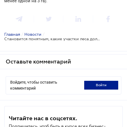
менее одной на 3 га).
Главная
/
Новости
/
Становится понятным, какие участки леса должен охранять существующий Закон
Оставьте комментарий
Войдите, чтобы оставить
войти
комментарий
Читайте нас в соцсетях.
Подпишитесь, чтоб быть в курсе всех бизнес-