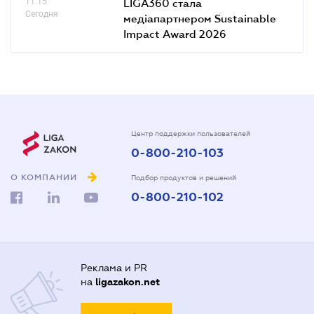
11.15
LIGA360 стала
Сегодня
медіапартнером Sustainable
Impact Award 2026
Центр поддержки пользователей
0-800-210-103
О КОМПАНИИ
Подбор продуктов и решений
0-800-210-102
Реклама и PR
на
ligazakon.net