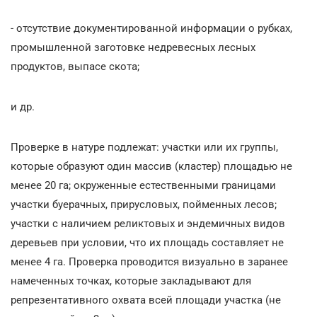
- отсутствие документированной информации о рубках,
промышленной заготовке недревесных лесных
продуктов, выпасе скота;
и др.
Проверке в натуре подлежат: участки или их группы,
которые образуют один массив (кластер) площадью не
менее 20 га; окруженные естественными границами
участки буерачных, прирусловых, пойменных лесов;
участки с наличием реликтовых и эндемичных видов
деревьев при условии, что их площадь составляет не
менее 4 га. Проверка проводится визуально в заранее
намеченных точках, которые закладывают для
репрезентативного охвата всей площади участка (не