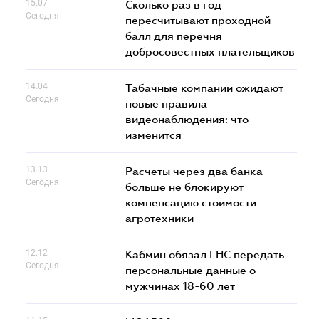
15.07
Сколько раз в год
Сегодня
пересчитывают проходной
балл для перечня
добросовестных плательщиков
14.04
Табачные компании ожидают
Сегодня
новые правила
видеонаблюдения: что
изменится
13.13
Расчеты через два банка
Сегодня
больше не блокируют
компенсацию стоимости
агротехники
12.12
Кабмин обязал ГНС передать
Сегодня
персональные данные о
мужчинах 18-60 лет