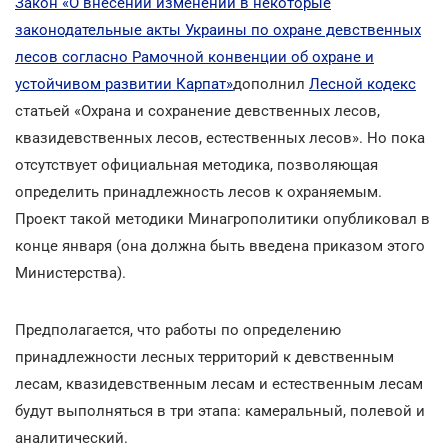
Закон «О внесении изменений в некоторые
законодательные акты Украины по охране девственных
лесов согласно Рамочной конвенции об охране и
устойчивом развитии Карпат»
дополнил
Лесной кодекс
статьей «Охрана и сохранение девственных лесов,
квазидевственных лесов, естественных лесов». Но пока
отсутствует официальная методика, позволяющая
определить принадлежность лесов к охраняемым.
Проект такой методики Минагрополитики опубликовал в
конце января (она должна быть введена приказом этого
Министерства).
Предполагается, что работы по определению
принадлежности лесных территорий к девственным
лесам, квазидевственным лесам и естественным лесам
будут выполняться в три этапа: камеральный, полевой и
аналитический.