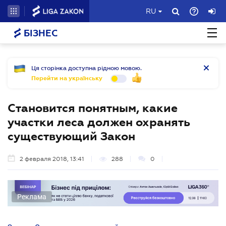
RU
БІЗНЕС
Ця сторінка доступна рідною мовою.
Перейти на українську
Становится понятным, какие
участки леса должен охранять
существующий Закон
2 февраля 2018, 13:41
288
0
Реклама