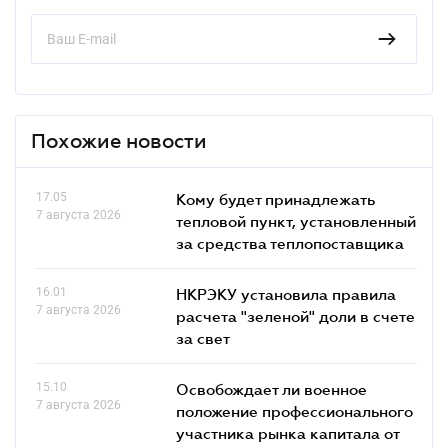
Похожие новости
17.05
Кому будет принадлежать
7 августа 2026
тепловой пункт, установленный
за средства теплопоставщика
16.01
НКРЭКУ установила правила
7 августа 2026
расчета "зеленой" доли в счете
за свет
15.10
Освобождает ли военное
7 августа 2026
положение профессионального
участника рынка капитала от