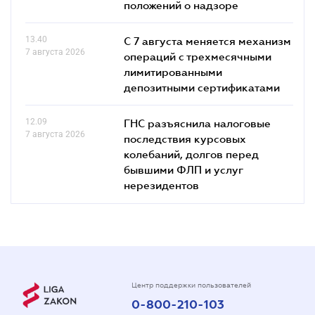
положений о надзоре
13.40
С 7 августа меняется механизм
7 августа 2026
операций с трехмесячными
лимитированными
депозитными сертификатами
12.09
ГНС разъяснила налоговые
7 августа 2026
последствия курсовых
колебаний, долгов перед
бывшими ФЛП и услуг
нерезидентов
Центр поддержки пользователей
0-800-210-103