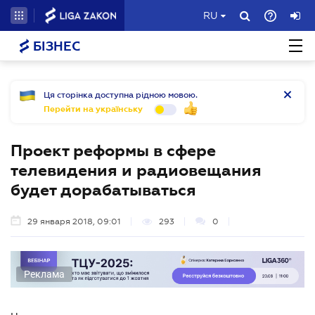
RU
БІЗНЕС
Ця сторінка доступна рідною мовою.
Перейти на українську
Проект реформы в сфере
телевидения и радиовещания
будет дорабатываться
29 января 2018, 09:01
293
0
Реклама