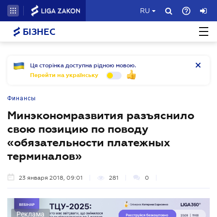
RU
БІЗНЕС
Ця сторінка доступна рідною мовою.
Перейти на українську
Финансы
Минэкономразвития разъяснило
свою позицию по поводу
«обязательности платежных
терминалов»
23 января 2018, 09:01
281
0
Реклама