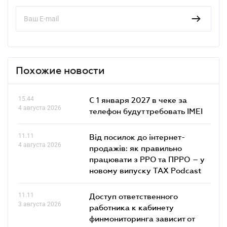
Похожие новости
15.44
С 1 января 2027 в чеке за
4 августа 2026
телефон будут требовать IMEI
11.11
Від посилок до інтернет-
4 августа 2026
продажів: як правильно
працювати з РРО та ПРРО – у
новому випуску TAX Podcast
11.11
Доступ ответственного
3 августа 2026
работника к кабинету
финмониторинга зависит от