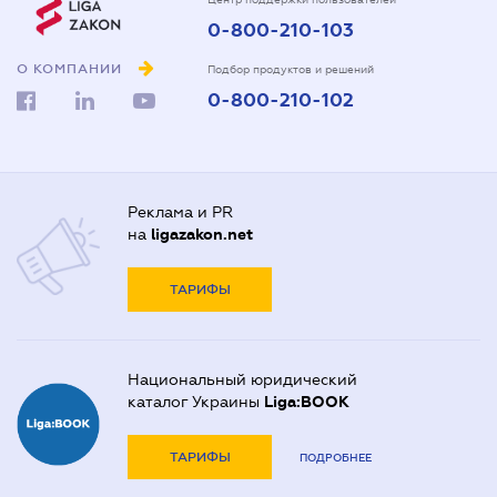
0-800-210-103
О КОМПАНИИ
Подбор продуктов и решений
0-800-210-102
Реклама и PR
на
ligazakon.net
ТАРИФЫ
Национальный юридический
каталог Украины
Liga:BOOK
ТАРИФЫ
ПОДРОБНЕЕ