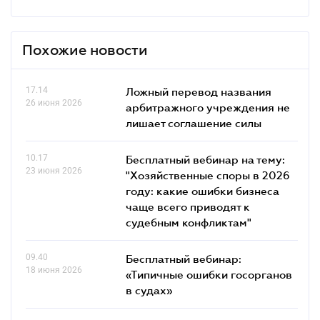
Похожие новости
17.14
Ложный перевод названия
26 июня 2026
арбитражного учреждения не
лишает соглашение силы
10.17
Бесплатный вебинар на тему:
23 июня 2026
"Хозяйственные споры в 2026
году: какие ошибки бизнеса
чаще всего приводят к
судебным конфликтам"
09.40
Бесплатный вебинар:
18 июня 2026
«Типичные ошибки госорганов
в судах»