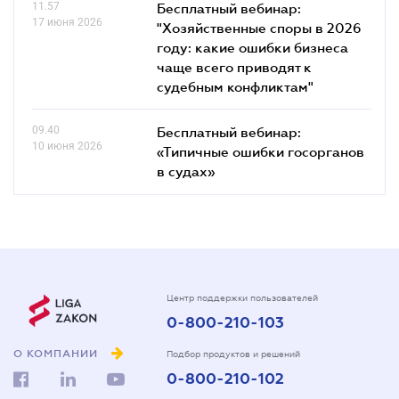
11.57
Бесплатный вебинар:
17 июня 2026
"Хозяйственные споры в 2026
году: какие ошибки бизнеса
чаще всего приводят к
судебным конфликтам"
09.40
Бесплатный вебинар:
10 июня 2026
«Типичные ошибки госорганов
в судах»
Центр поддержки пользователей
0-800-210-103
О КОМПАНИИ
Подбор продуктов и решений
0-800-210-102