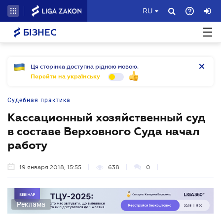
RU
БІЗНЕС
Ця сторінка доступна рідною мовою.
Перейти на українську
Судебная практика
Кассационный хозяйственный суд
в составе Верховного Суда начал
работу
19 января 2018, 15:55
638
0
Реклама