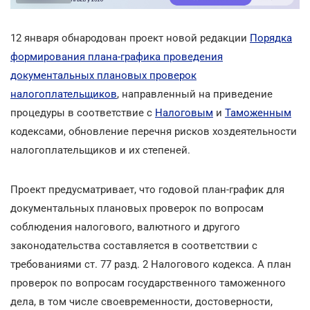
12 января обнародован проект новой редакции
Порядка
формирования плана-графика проведения
документальных плановых проверок
налогоплательщиков
, направленный на приведение
процедуры в соответствие с
Налоговым
и
Таможенным
кодексами, обновление перечня рисков хоздеятельности
налогоплательщиков и их степеней.
Проект предусматривает, что годовой план-график для
документальных плановых проверок по вопросам
соблюдения налогового, валютного и другого
законодательства составляется в соответствии с
требованиями ст. 77 разд. 2 Налогового кодекса. А план
проверок по вопросам государственного таможенного
дела, в том числе своевременности, достоверности,