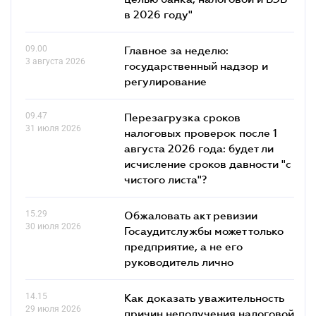
в 2026 году"
09.00
Главное за неделю:
3 августа 2026
государственный надзор и
регулирование
09.47
Перезагрузка сроков
31 июля 2026
налоговых проверок после 1
августа 2026 года: будет ли
исчисление сроков давности "с
чистого листа"?
15.29
Обжаловать акт ревизии
30 июля 2026
Госаудитслужбы может только
предприятие, а не его
руководитель лично
14.15
Как доказать уважительность
29 июля 2026
причин неполучения налоговой