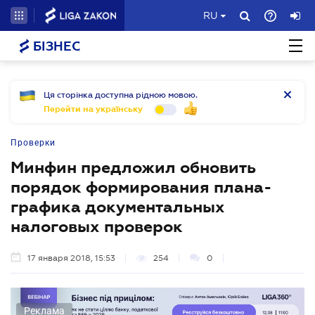
RU
БІЗНЕС
Ця сторінка доступна рідною мовою.
Перейти на українську
Проверки
Минфин предложил обновить
порядок формирования плана-
графика документальных
налоговых проверок
17 января 2018, 15:53
254
0
Реклама