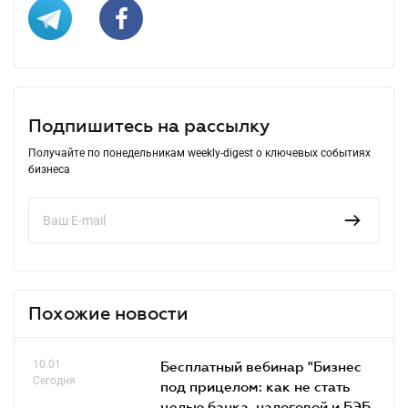
Подпишитесь на рассылку
Получайте по понедельникам weekly-digest о ключевых событиях
бизнеса
Похожие новости
10.01
Бесплатный вебинар "Бизнес
Сегодня
под прицелом: как не стать
целью банка, налоговой и БЭБ