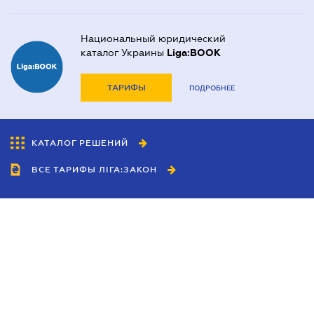
Национальный юридический
каталог Украины
Liga:BOOK
ТАРИФЫ
ПОДРОБНЕЕ
КАТАЛОГ РЕШЕНИЙ
ВСЕ ТАРИФЫ ЛІГА:ЗАКОН
Сотрудничество
Агенты
Дилеры
Политика
конфиденциальности
Условия использования