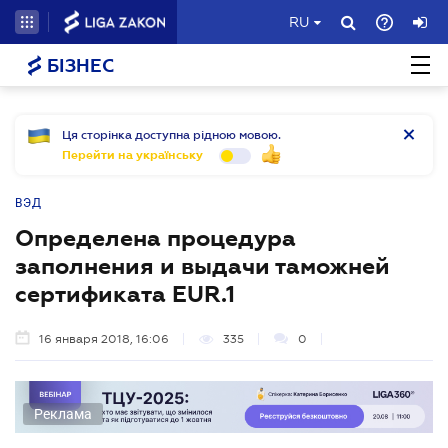
RU
БІЗНЕС
Ця сторінка доступна рідною мовою.
Перейти на українську
ВЭД
Определена процедура
заполнения и выдачи таможней
сертификата EUR.1
16 января 2018, 16:06
335
0
Реклама