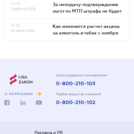
14.14
За неподачу подтверждения
4 августа 2026
льгот по МТП штрафа не будет
12.35
Как изменится расчет акциза
29 июля 2026
за алкоголь и табак с ноября
Центр поддержки пользователей
0-800-210-103
О КОМПАНИИ
Подбор продуктов и решений
0-800-210-102
Реклама и PR