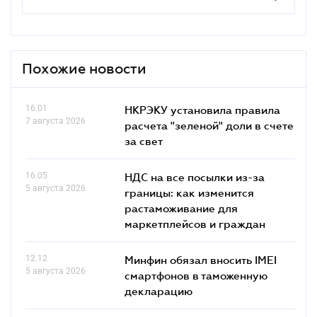
Похожие новости
16.01
НКРЭКУ установила правила
7 августа 2026
расчета "зеленой" доли в счете
за свет
16.05
НДС на все посылки из-за
5 августа 2026
границы: как изменится
растаможивание для
маркетплейсов и граждан
12.12
Минфин обязал вносить IMEI
5 августа 2026
смартфонов в таможенную
декларацию