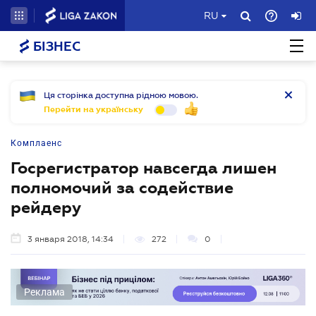
RU
БІЗНЕС
Ця сторінка доступна рідною мовою.
Перейти на українську
Комплаенс
Госрегистратор навсегда лишен
полномочий за содействие
рейдеру
3 января 2018, 14:34
272
0
Реклама