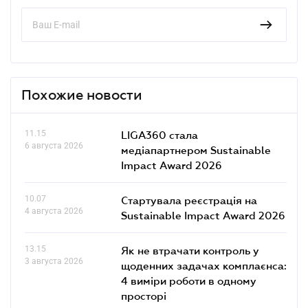
Похожие новости
11.15
LIGA360 стала
6 августа 2026
медіапартнером Sustainable
Impact Award 2026
10.07
Стартувала реєстрація на
4 августа 2026
Sustainable Impact Award 2026
13.15
Як не втрачати контроль у
3 августа 2026
щоденних задачах комплаєнса:
4 виміри роботи в одному
просторі