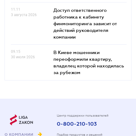
11.11
Доступ ответственного
3 августа 2026
работника к кабинету
финмониторинга зависит от
действий руководителя
компании
09.15
В Киеве мошенники
30 июля 2026
переоформили квартиру,
владелец которой находилась
за рубежом
Центр поддержки пользователей
0-800-210-103
О КОМПАНИИ
Подбор продуктов и решений