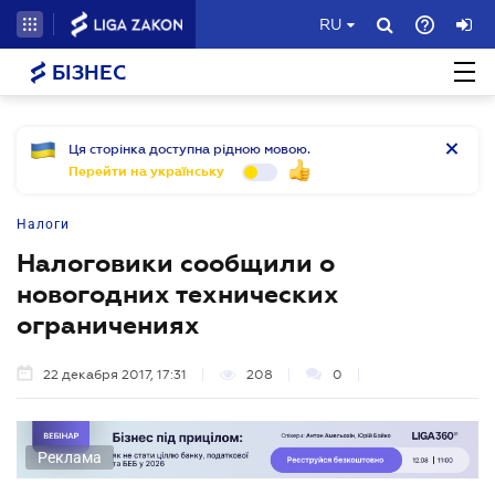
RU
БІЗНЕС
Ця сторінка доступна рідною мовою.
Перейти на українську
Налоги
Налоговики сообщили о
новогодних технических
ограничениях
22 декабря 2017, 17:31
208
0
Реклама