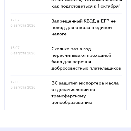
как подготовиться к 1 октября"
17.07
Запрещенный КВЭД в ЕГР не
6 августа 2026
повод для отказа в едином
налоге
15.07
Сколько раз в год
6 августа 2026
пересчитывают проходной
балл для перечня
добросовестных плательщиков
17.00
ВС защитил экспортера масла
5 августа 2026
от доначислений по
трансфертному
ценообразованию