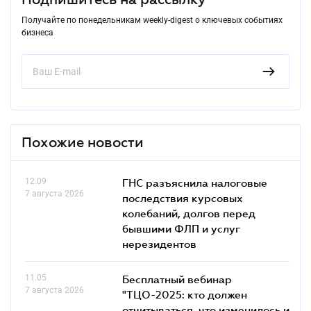
Получайте по понедельникам weekly-digest о ключевых событиях
бизнеса
Похожие новости
12.09
ГНС разъяснила налоговые
7 августа 2026
последствия курсовых
колебаний, долгов перед
бывшими ФЛП и услуг
нерезидентов
11.05
Бесплатный вебинар
7 августа 2026
"ТЦО-2025: кто должен
отчитываться, что изменилось и