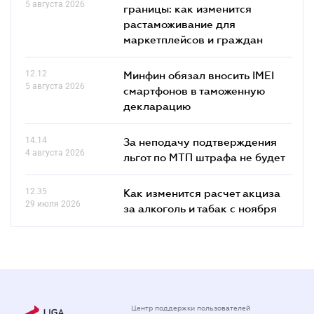
5 августа 2026
границы: как изменится
растаможивание для
маркетплейсов и граждан
12.12
Минфин обязал вносить IMEI
5 августа 2026
смартфонов в таможенную
декларацию
14.14
За неподачу подтверждения
4 августа 2026
льгот по МТП штрафа не будет
12.35
Как изменится расчет акциза
29 июля 2026
за алкоголь и табак с ноября
Центр поддержки пользователей