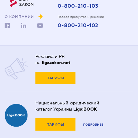
0-800-210-103
О КОМПАНИИ
Подбор продуктов и решений
0-800-210-102
Реклама и PR
на
ligazakon.net
ТАРИФЫ
Национальный юридический
каталог Украины
Liga:BOOK
ТАРИФЫ
ПОДРОБНЕЕ