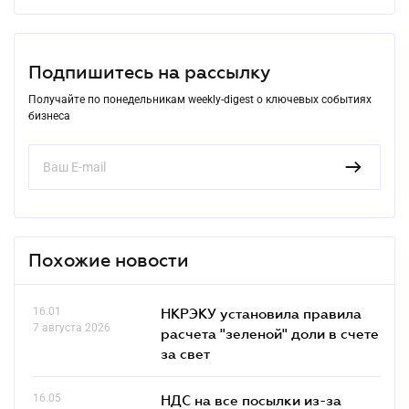
Подпишитесь на рассылку
Получайте по понедельникам weekly-digest о ключевых событиях
бизнеса
Похожие новости
16.01
НКРЭКУ установила правила
7 августа 2026
расчета "зеленой" доли в счете
за свет
16.05
НДС на все посылки из-за