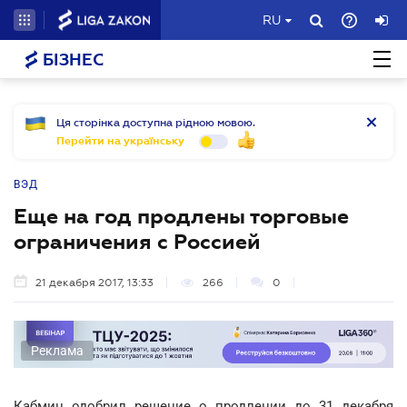
RU
БІЗНЕС
Ця сторінка доступна рідною мовою.
Перейти на українську
ВЭД
Еще на год продлены торговые
ограничения с Россией
21 декабря 2017, 13:33
266
0
Реклама
Кабмин одобрил решение о продлении до 31 декабря