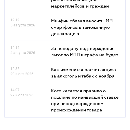
маркетплейсов и граждан
12.12
Минфин обязал вносить IMEI
5 августа 2026
смартфонов в таможенную
декларацию
14.14
За неподачу подтверждения
4 августа 2026
льгот по МТП штрафа не будет
12.35
Как изменится расчет акциза
29 июля 2026
за алкоголь и табак с ноября
14.07
Кого касается правило о
27 июля 2026
пошлине по наивысшей ставке
при неподтвержденном
происхождении товара