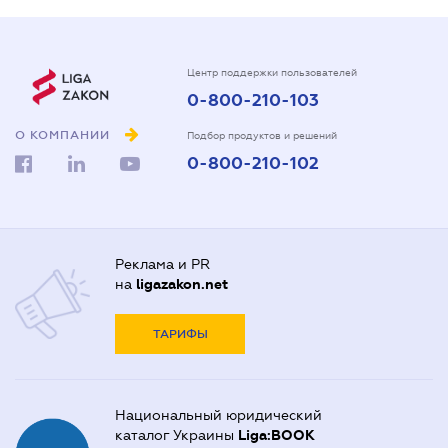
Центр поддержки пользователей
0-800-210-103
О КОМПАНИИ
Подбор продуктов и решений
0-800-210-102
Реклама и PR
на
ligazakon.net
ТАРИФЫ
Национальный юридический
каталог Украины
Liga:BOOK