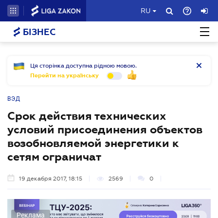
RU
БІЗНЕС
Ця сторінка доступна рідною мовою.
Перейти на українську
ВЭД
Срок действия технических
условий присоединения объектов
возобновляемой энергетики к
сетям ограничат
19 декабря 2017, 18:15
2569
0
Реклама