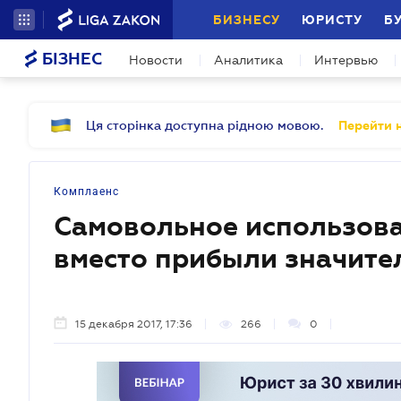
БИЗНЕСУ
ЮРИСТУ
Б
БІЗНЕС
Новости
Аналитика
Интервью
Ця сторінка доступна рідною мовою.
Перейти н
Комплаенс
Самовольное использова
вместо прибыли значите
15 декабря 2017, 17:36
266
0