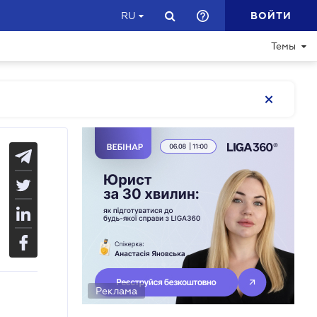
ВОЙТИ
RU
Темы
Реклама