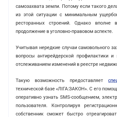
самозахвата земли. Потому если такого де
из этой ситуации с минимальным ущербо
ресторанных строений. Однако вполне 
продолжение в уголовно-правовом аспекте.
Учитывая нередкие случаи самовольного за
вопросы антирейдерской профилактики и 
отслеживанием изменений в реестре недвиж
Такую возможность предоставляет
спе
технической базе «ЛІГА:ЗАКОН». С его пом
оперативно узнать SMS-сообщением, элект
пользователя. Контролируя регистрацион
собственник сможет быстро отреагирова