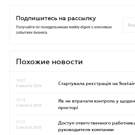
Подпишитесь на рассылку
Получайте по понедельникам weekly-digest о ключевых
событиях бизнеса
Похожие новости
10.07
Стартувала реєстрація на Sustai
4 августа 2026
13.15
Як не втрачати контроль у щоден
3 августа 2026
просторі
11.11
Доступ ответственного работника
3 августа 2026
руководителя компании