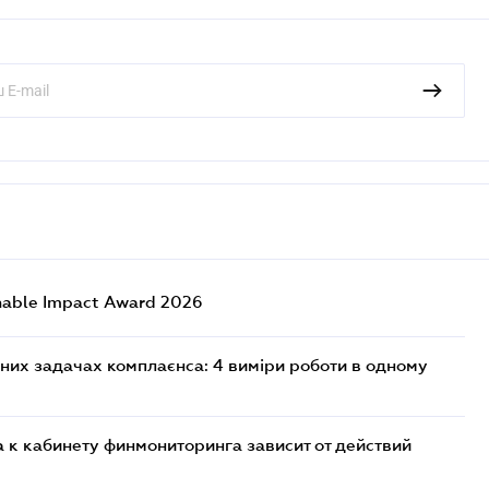
nable Impact Award 2026
них задачах комплаєнса: 4 виміри роботи в одному
 к кабинету финмониторинга зависит от действий