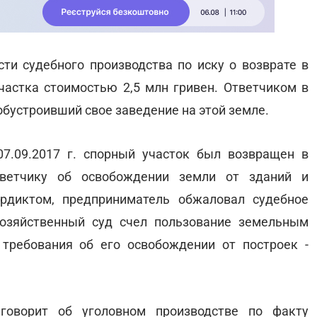
ти судебного производства по иску о возврате в
астка стоимостью 2,5 млн гривен. Ответчиком в
обустроивший свое заведение на этой земле.
7.09.2017 г. спорный участок был возвращен в
тветчику об освобождении земли от зданий и
рдиктом, предприниматель обжаловал судебное
озяйственный суд счел пользование земельным
требования об его освобождении от построек -
говорит об уголовном производстве по факту