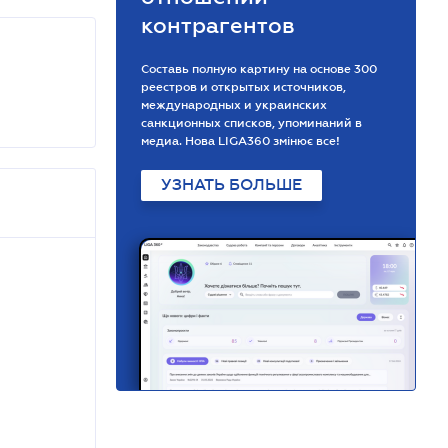
контрагентов
Составь полную картину на основе 300
реестров и открытых источников,
международных и украинских
санкционных списков, упоминаний в
медиа. Нова LIGA360 змінює все!
УЗНАТЬ БОЛЬШЕ