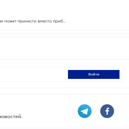
Самовольное использование земли может принести вместо прибыли значительные убытки
войти
новостей.