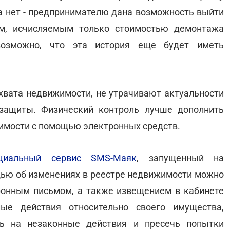
ла нет - предпринимателю дана возможность выйти
м, исчисляемым только стоимостью демонтажа
возможно, что эта история еще будет иметь
хвата недвижимости, не утрачивают актуальности
защиты. Физический контроль лучше дополнить
имости с помощью электронных средств.
циальный сервис SMS-Маяк
, запущенный на
ощью об изменениях в реестре недвижимости можно
ронным письмом, а также извещением в кабинете
ные действия относительно своего имущества,
ть на незаконные действия и пресечь попытки