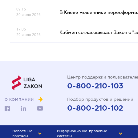
09.15
В Киеве мошенники переоформил
30 июля 2026
17.05
Кабмин согласовывает Закон о "з
29 июля 2026
Центр поддержки пользователе
0-800-210-103
Подбор продуктов и решений
О КОМПАНИИ
0-800-210-102
Новостные
Информационно-правовые
порталы
системы