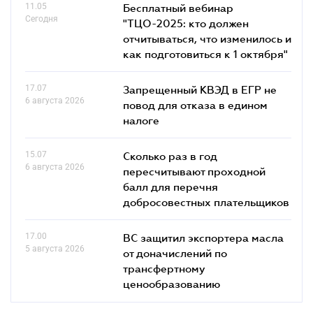
11.05
Бесплатный вебинар
Сегодня
"ТЦО-2025: кто должен
отчитываться, что изменилось и
как подготовиться к 1 октября"
17.07
Запрещенный КВЭД в ЕГР не
6 августа 2026
повод для отказа в едином
налоге
15.07
Сколько раз в год
6 августа 2026
пересчитывают проходной
балл для перечня
добросовестных плательщиков
17.00
ВС защитил экспортера масла
5 августа 2026
от доначислений по
трансфертному
ценообразованию