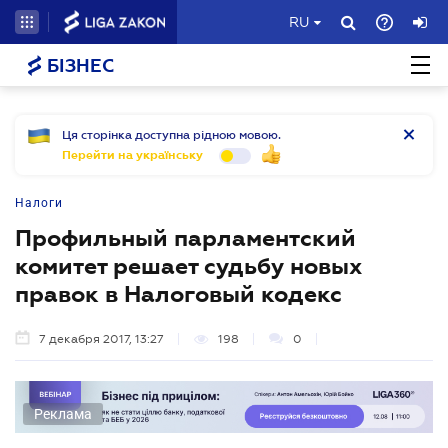
RU
БІЗНЕС
Ця сторінка доступна рідною мовою.
Перейти на українську
Налоги
Профильный парламентский
комитет решает судьбу новых
правок в Налоговый кодекс
7 декабря 2017, 13:27
198
0
Реклама