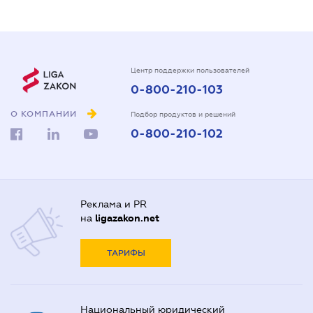
Центр поддержки пользователей
0-800-210-103
О КОМПАНИИ
Подбор продуктов и решений
0-800-210-102
Реклама и PR
на
ligazakon.net
ТАРИФЫ
Национальный юридический