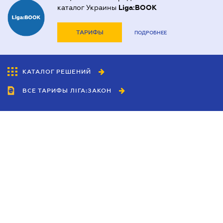
каталог Украины
Liga:BOOK
ТАРИФЫ
ПОДРОБНЕЕ
КАТАЛОГ РЕШЕНИЙ
ВСЕ ТАРИФЫ ЛІГА:ЗАКОН
Сотрудничество
Агенты
Дилеры
Политика
конфиденциальности
Условия использования
сайта
Реклама