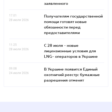
заявленного
17.01
Получателям государственной
28 июля 2026
помощи готовят новые
обязанности перед
предоставителями
11.25
С 28 июля - новые
28 июля 2026
лицензионные условия для
LNG- операторов в Украине
09.08
В Украине появится Единый
24 июля 2026
охотничий реестр: бумажные
разрешения отменят