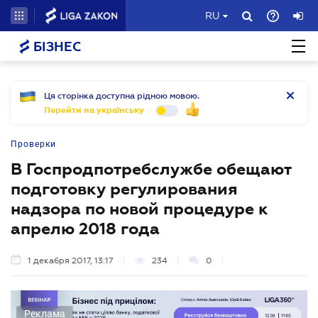
RU
БІЗНЕС
Ця сторінка доступна рідною мовою.
Перейти на українську
Проверки
В Госпродпотребслужбе обещают
подготовку регулирования
надзора по новой процедуре к
апрелю 2018 года
1 декабря 2017, 13:17
234
0
Реклама