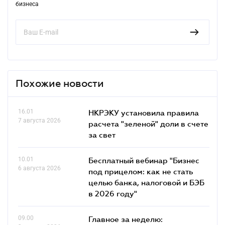
бизнеса
Похожие новости
16.01
НКРЭКУ установила правила
7 августа 2026
расчета "зеленой" доли в счете
за свет
10.01
Бесплатный вебинар "Бизнес
6 августа 2026
под прицелом: как не стать
целью банка, налоговой и БЭБ
в 2026 году"
09.00
Главное за неделю: