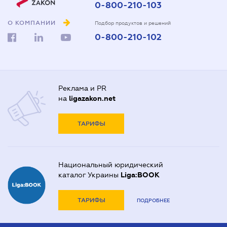
0-800-210-103
О КОМПАНИИ
Подбор продуктов и решений
0-800-210-102
Реклама и PR
на
ligazakon.net
ТАРИФЫ
Национальный юридический
каталог Украины
Liga:BOOK
ТАРИФЫ
ПОДРОБНЕЕ