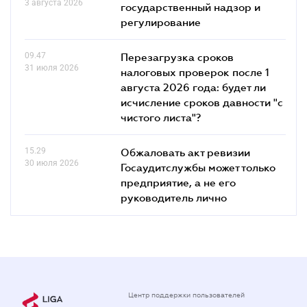
3 августа 2026
государственный надзор и
регулирование
09.47
Перезагрузка сроков
31 июля 2026
налоговых проверок после 1
августа 2026 года: будет ли
исчисление сроков давности "с
чистого листа"?
15.29
Обжаловать акт ревизии
30 июля 2026
Госаудитслужбы может только
предприятие, а не его
руководитель лично
Центр поддержки пользователей