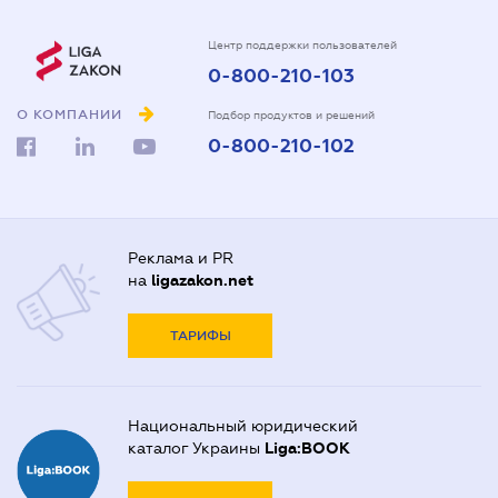
Центр поддержки пользователей
0-800-210-103
О КОМПАНИИ
Подбор продуктов и решений
0-800-210-102
Реклама и PR
на
ligazakon.net
ТАРИФЫ
Национальный юридический
каталог Украины
Liga:BOOK