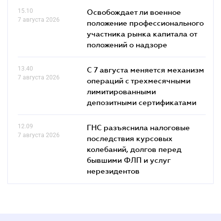
15.10
Освобождает ли военное
7 августа 2026
положение профессионального
участника рынка капитала от
положений о надзоре
13.40
С 7 августа меняется механизм
7 августа 2026
операций с трехмесячными
лимитированными
депозитными сертификатами
12.09
ГНС разъяснила налоговые
7 августа 2026
последствия курсовых
колебаний, долгов перед
бывшими ФЛП и услуг
нерезидентов