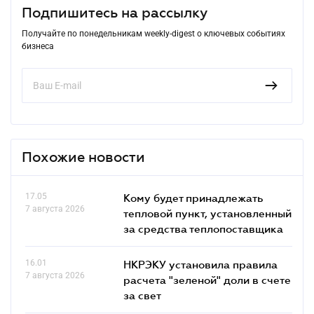
Подпишитесь на рассылку
Получайте по понедельникам weekly-digest о ключевых событиях
бизнеса
Похожие новости
17.05
Кому будет принадлежать
7 августа 2026
тепловой пункт, установленный
за средства теплопоставщика
16.01
НКРЭКУ установила правила
7 августа 2026
расчета "зеленой" доли в счете
за свет