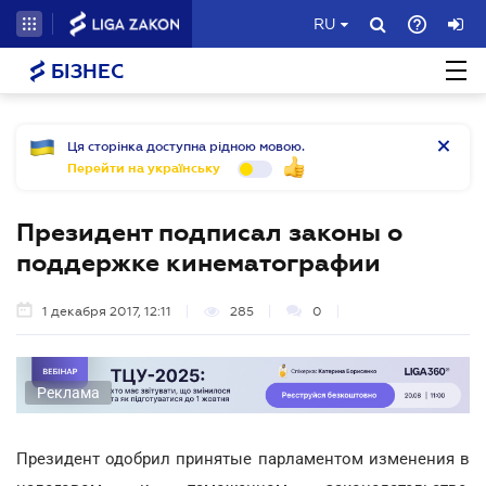
RU
БІЗНЕС
Ця сторінка доступна рідною мовою.
Перейти на українську
Президент подписал законы о
поддержке кинематографии
1 декабря 2017, 12:11
285
0
Реклама
Президент одобрил принятые парламентом изменения в