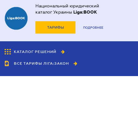
Национальный юридический
каталог Украины
Liga:BOOK
ТАРИФЫ
ПОДРОБНЕЕ
КАТАЛОГ РЕШЕНИЙ
ВСЕ ТАРИФЫ ЛІГА:ЗАКОН
Сотрудничество
Агенты
Дилеры
Политика
конфиденциальности
Условия использования
сайта
Реклама