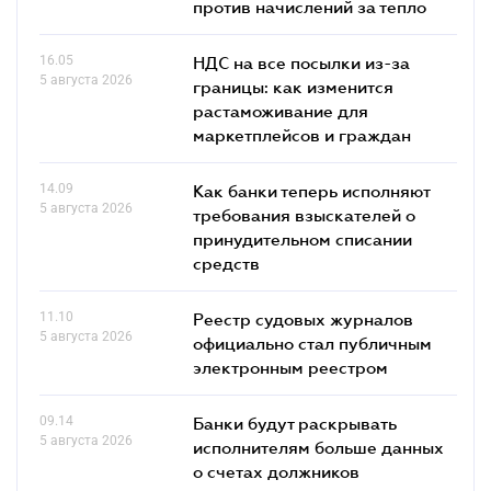
против начислений за тепло
16.05
НДС на все посылки из-за
5 августа 2026
границы: как изменится
растаможивание для
маркетплейсов и граждан
14.09
Как банки теперь исполняют
5 августа 2026
требования взыскателей о
принудительном списании
средств
11.10
Реестр судовых журналов
5 августа 2026
официально стал публичным
электронным реестром
09.14
Банки будут раскрывать
5 августа 2026
исполнителям больше данных
о счетах должников