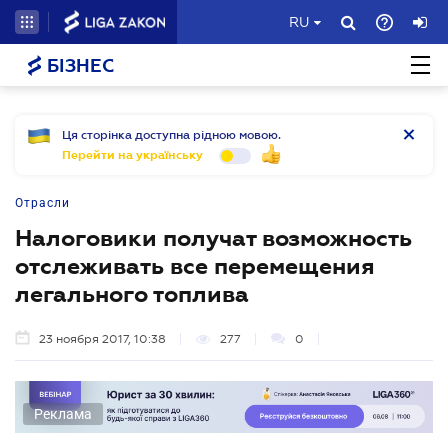
RU
БІЗНЕС
Ця сторінка доступна рідною мовою.
Перейти на українську
Отрасли
Налоговики получат возможность
отслеживать все перемещения
легального топлива
23 ноября 2017, 10:38
277
0
Реклама