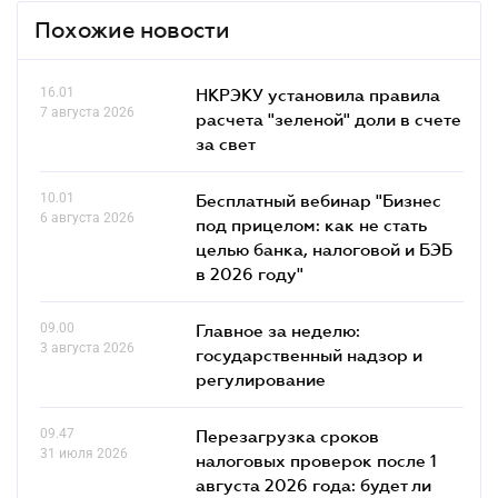
Похожие новости
16.01
НКРЭКУ установила правила
7 августа 2026
расчета "зеленой" доли в счете
за свет
10.01
Бесплатный вебинар "Бизнес
6 августа 2026
под прицелом: как не стать
целью банка, налоговой и БЭБ
в 2026 году"
09.00
Главное за неделю:
3 августа 2026
государственный надзор и
регулирование
09.47
Перезагрузка сроков
31 июля 2026
налоговых проверок после 1
августа 2026 года: будет ли