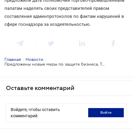
предложили дать полномочия торгово-промышленным
палатам наделять своих представителей правом
составления админпротоколов по фактам нарушений в
сфере госнадзора за хоздеятельностью.
Главная
/
Новости
/
Предложены новые меры по защите бизнеса. Теперь в ходе проверок
Оставьте комментарий
Войдите, чтобы оставить
войти
комментарий