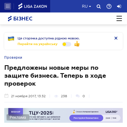
RU
БІЗНЕС
Ця сторінка доступна рідною мовою.
Перейти на українську
Проверки
Предложены новые меры по
защите бизнеса. Теперь в ходе
проверок
21 ноября 2017, 13:32
238
0
Реклама