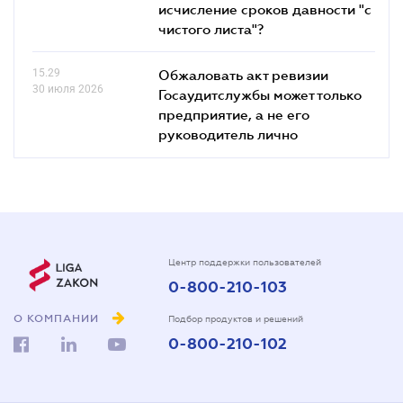
исчисление сроков давности "с
чистого листа"?
15.29
Обжаловать акт ревизии
30 июля 2026
Госаудитслужбы может только
предприятие, а не его
руководитель лично
Центр поддержки пользователей
0-800-210-103
О КОМПАНИИ
Подбор продуктов и решений
0-800-210-102