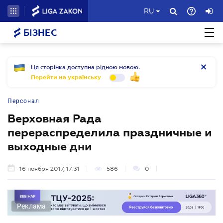
RU
БІЗНЕС
Ця сторінка доступна рідною мовою.
Перейти на українську
Персонал
Верховная Рада
перераспределила праздничные и
выходные дни
16 ноября 2017, 17:31
586
0
Реклама