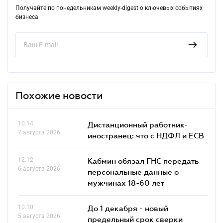
Получайте по понедельникам weekly-digest о ключевых событиях
бизнеса
Похожие новости
10.14
Дистанционный работник-
7 августа 2026
иностранец: что с НДФЛ и ЕСВ
12.12
Кабмин обязал ГНС передать
6 августа 2026
персональные данные о
мужчинах 18-60 лет
10.10
До 1 декабря - новый
5 августа 2026
предельный срок сверки