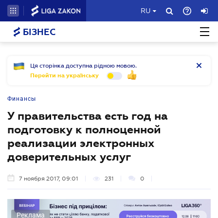
RU
БІЗНЕС
Ця сторінка доступна рідною мовою.
Перейти на українську
Финансы
У правительства есть год на
подготовку к полноценной
реализации электронных
доверительных услуг
7 ноября 2017, 09:01
231
0
Реклама