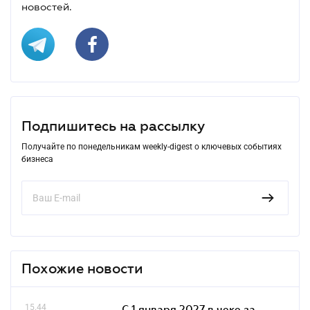
новостей.
Подпишитесь на рассылку
Получайте по понедельникам weekly-digest о ключевых событиях
бизнеса
Похожие новости
15.44
С 1 января 2027 в чеке за