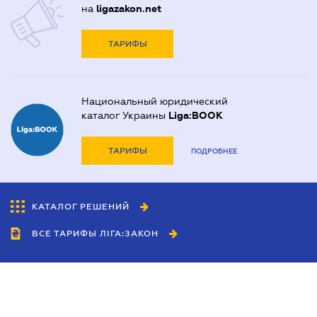
на
ligazakon.net
ТАРИФЫ
Национальный юридический
каталог Украины
Liga:BOOK
ТАРИФЫ
ПОДРОБНЕЕ
КАТАЛОГ РЕШЕНИЙ
ВСЕ ТАРИФЫ ЛІГА:ЗАКОН
Сотрудничество
Агенты
Дилеры