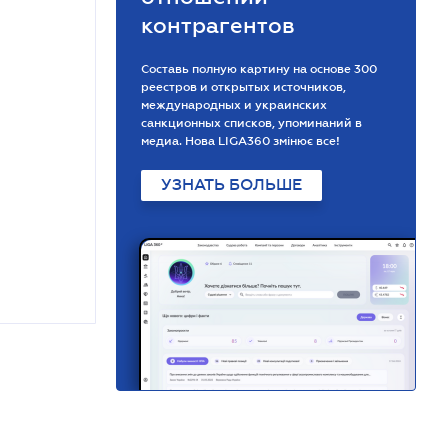
контрагентов
Составь полную картину на основе 300
реестров и открытых источников,
международных и украинских
санкционных списков, упоминаний в
медиа. Нова LIGA360 змінює все!
УЗНАТЬ БОЛЬШЕ