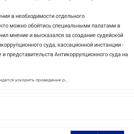
ения в необходимости отдельного
, что можно обойтись специальными палатами в
нил мнение и высказался за создание судейской
коррупционного суда, кассационной инстанции -
 и представительств Антикоррупционного суда на
Для получения новых траншей придется ускорить проведение реформ