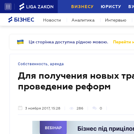
БИЗНЕСУ
ЮРИСТУ
Б
БІЗНЕС
Новости
Аналитика
Интервью
Ця сторінка доступна рідною мовою.
Перейти н
Собственность, аренда
Для получения новых тр
проведение реформ
3 ноября 2017, 15:28
286
0