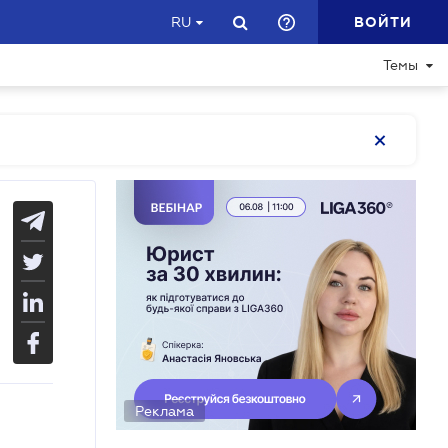
ВОЙТИ
RU
Темы
Реклама