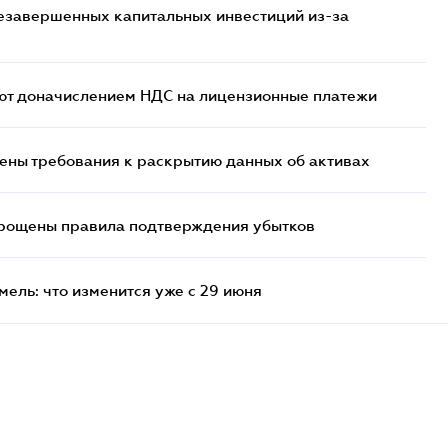
езавершенных капитальных инвестиций из-за
ют доначислением НДС на лицензионные платежи
ены требования к раскрытию данных об активах
прощены правила подтверждения убытков
ель: что изменится уже с 29 июня