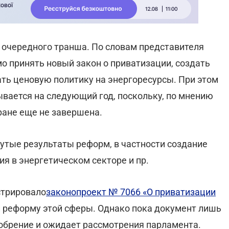
 очередного транша. По словам представителя
о принять новый закон о приватизации, создать
ать ценовую политику на энергоресурсы. При этом
вается на следующий год, поскольку, по мнению
ране еще не завершена.
утые результаты реформ, в частности создание
я в энергетическом секторе и пр.
стрировало
законопроект № 7066 «О приватизации
 реформу этой сферы. Однако пока документ лишь
добрение и ожидает рассмотрения парламента.