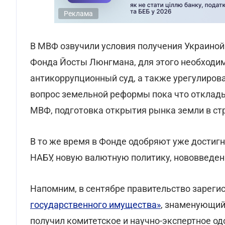
Реклама
В МВФ озвучили условия получения Украиной
Фонда Йосты Люнгмана, для этого необходим
антикоррупционный суд, а также урегулиров
вопрос земельной реформы пока что отклады
МВФ, подготовка открытия рынка земли в ст
В то же время в Фонде одобряют уже достигн
НАБУ, новую валютную политику, нововведени
Напомним, в сентябре правительство зареги
государственного имущества»
, знаменующий
получил комитетское и научно-экспертное о