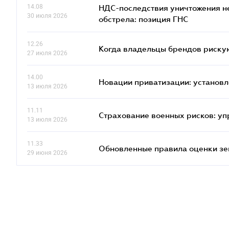
14.08
НДС-последствия уничтожения н
30 июля 2026
обстрела: позиция ГНС
12.26
Когда владельцы брендов риску
27 июля 2026
14.00
Новации приватизации: установл
13 июля 2026
11.11
Страхование военных рисков: у
13 июля 2026
11.33
Обновленные правила оценки зем
29 июня 2026