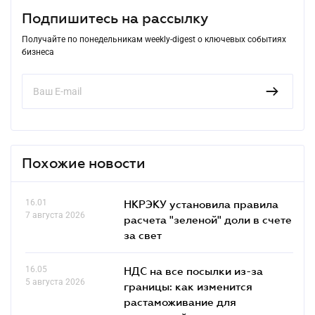
Подпишитесь на рассылку
Получайте по понедельникам weekly-digest о ключевых событиях
бизнеса
Похожие новости
16.01
НКРЭКУ установила правила
7 августа 2026
расчета "зеленой" доли в счете
за свет
16.05
НДС на все посылки из-за
5 августа 2026
границы: как изменится
растаможивание для