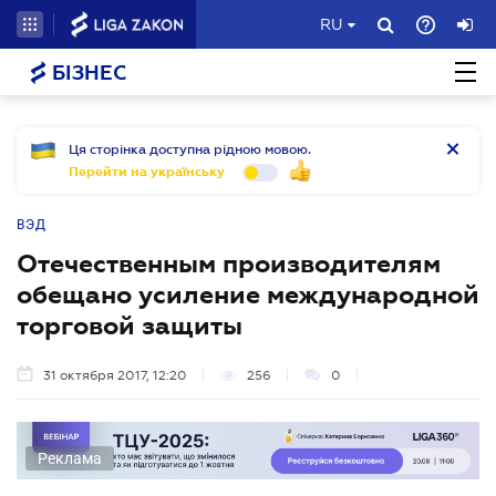
RU
БІЗНЕС
Ця сторінка доступна рідною мовою.
Перейти на українську
ВЭД
Отечественным производителям
обещано усиление международной
торговой защиты
31 октября 2017, 12:20
256
0
Реклама