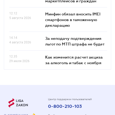
маркетплейсов и граждан
12.12
Минфин обязал вносить IMEI
5 августа 2026
смартфонов в таможенную
декларацию
14.14
За неподачу подтверждения
4 августа 2026
льгот по МТП штрафа не будет
12.35
Как изменится расчет акциза
29 июля 2026
за алкоголь и табак с ноября
Центр поддержки пользователей
0-800-210-103