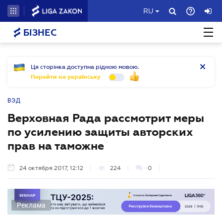
RU
БІЗНЕС
Ця сторінка доступна рідною мовою.
Перейти на українську
ВЭД
Верховная Рада рассмотрит меры
по усилению защиты авторских
прав на таможне
24 октября 2017, 12:12
224
0
Реклама