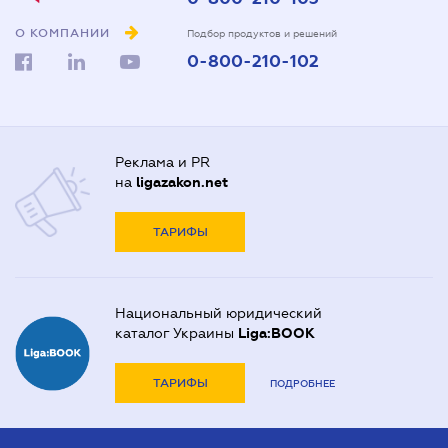
О КОМПАНИИ
Подбор продуктов и решений
0-800-210-102
Реклама и PR
на
ligazakon.net
ТАРИФЫ
Национальный юридический
каталог Украины
Liga:BOOK
ТАРИФЫ
ПОДРОБНЕЕ