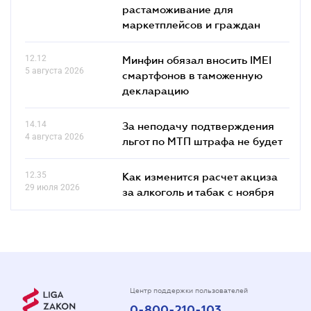
растаможивание для
маркетплейсов и граждан
12.12
Минфин обязал вносить IMEI
5 августа 2026
смартфонов в таможенную
декларацию
14.14
За неподачу подтверждения
4 августа 2026
льгот по МТП штрафа не будет
12.35
Как изменится расчет акциза
29 июля 2026
за алкоголь и табак с ноября
Центр поддержки пользователей
0-800-210-103