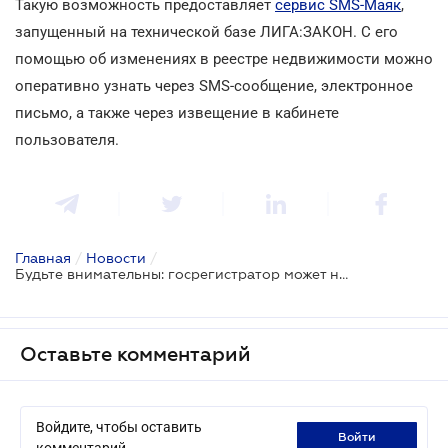
Такую возможность предоставляет
сервис SMS-Маяк
,
запущенный на технической базе ЛИГА:ЗАКОН. С его
помощью об изменениях в реестре недвижимости можно
оперативно узнать через SMS-сообщение, электронное
письмо, а также через извещение в кабинете
пользователя.
Главная
/
Новости
/
Будьте внимательны: госрегистратор может незаконно оформить право собственности на объект
Оставьте комментарий
Войдите, чтобы оставить
войти
комментарий