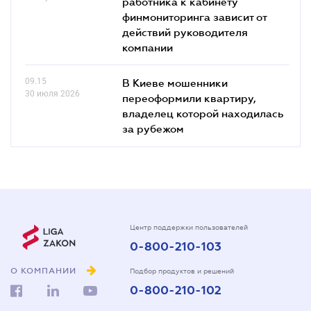
работника к кабинету
финмониторинга зависит от
действий руководителя
компании
09.15
В Киеве мошенники
30 июля 2026
переоформили квартиру,
владелец которой находилась
за рубежом
Центр поддержки пользователей
0-800-210-103
О КОМПАНИИ
Подбор продуктов и решений
0-800-210-102