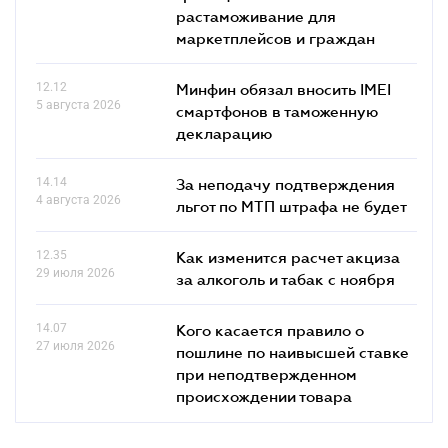
растаможивание для
маркетплейсов и граждан
12.12
Минфин обязал вносить IMEI
5 августа 2026
смартфонов в таможенную
декларацию
14.14
За неподачу подтверждения
4 августа 2026
льгот по МТП штрафа не будет
12.35
Как изменится расчет акциза
29 июля 2026
за алкоголь и табак с ноября
14.07
Кого касается правило о
27 июля 2026
пошлине по наивысшей ставке
при неподтвержденном
происхождении товара