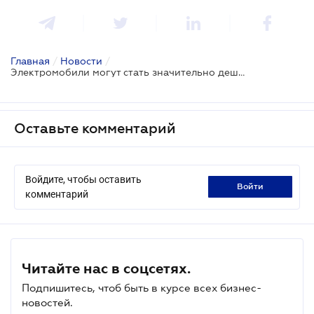
Главная
/
Новости
/
Электромобили могут стать значительно дешевле
Оставьте комментарий
Войдите, чтобы оставить
войти
комментарий
Читайте нас в соцсетях.
Подпишитесь, чтоб быть в курсе всех бизнес-
новостей.