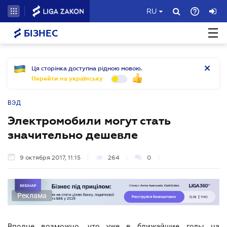
RU
БІЗНЕС
Ця сторінка доступна рідною мовою.
Перейти на українську
ВЭД
Электромобили могут стать
значительно дешевле
9 октября 2017, 11:15
264
0
Реклама
Вполне возможно, что уже в ближайшие годы на