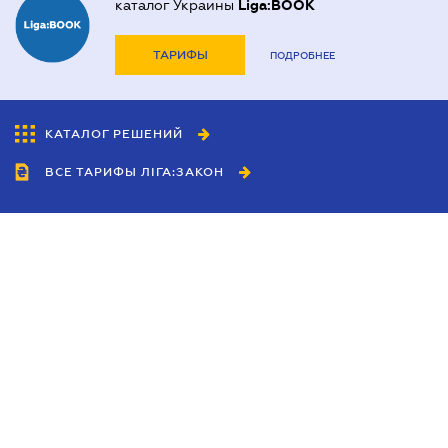
каталог Украины
Liga:BOOK
ТАРИФЫ
ПОДРОБНЕЕ
КАТАЛОГ РЕШЕНИЙ
ВСЕ ТАРИФЫ ЛІГА:ЗАКОН
Сотрудничество
Агенты
Дилеры
Политика
конфиденциальности
Условия использования
сайта
Реклама