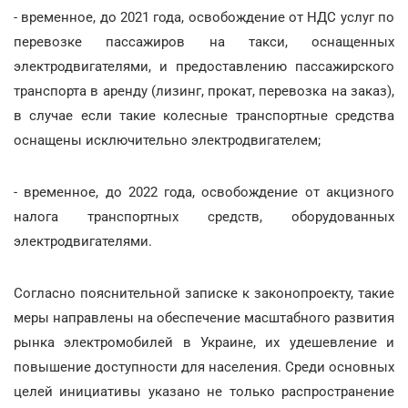
- временное, до 2021 года, освобождение от НДС услуг по
перевозке пассажиров на такси, оснащенных
электродвигателями, и предоставлению пассажирского
транспорта в аренду (лизинг, прокат, перевозка на заказ),
в случае если такие колесные транспортные средства
оснащены исключительно электродвигателем;
- временное, до 2022 года, освобождение от акцизного
налога транспортных средств, оборудованных
электродвигателями.
Согласно пояснительной записке к законопроекту, такие
меры направлены на обеспечение масштабного развития
рынка электромобилей в Украине, их удешевление и
повышение доступности для населения. Среди основных
целей инициативы указано не только распространение