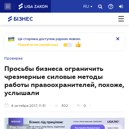
RU
БІЗНЕС
Ця сторінка доступна рідною мовою.
Перейти на українську
Проверки
Просьбы бизнеса ограничить
чрезмерные силовые методы
работы правоохранителей, похоже,
услышали
6 октября 2017, 11:31
302
0
Реклама