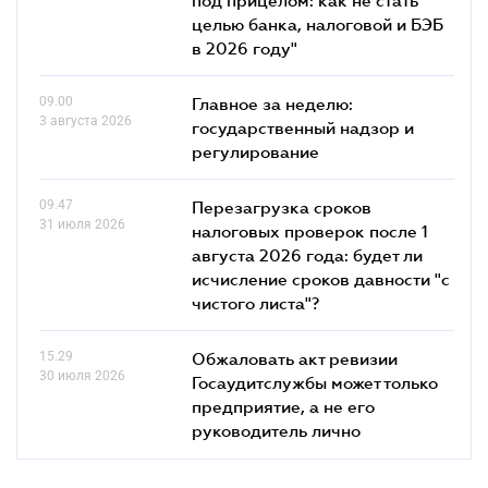
целью банка, налоговой и БЭБ
в 2026 году"
09.00
Главное за неделю:
3 августа 2026
государственный надзор и
регулирование
09.47
Перезагрузка сроков
31 июля 2026
налоговых проверок после 1
августа 2026 года: будет ли
исчисление сроков давности "с
чистого листа"?
15.29
Обжаловать акт ревизии
30 июля 2026
Госаудитслужбы может только
предприятие, а не его
руководитель лично