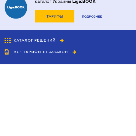
каталог Украины
Liga:BOOK
ТАРИФЫ
ПОДРОБНЕЕ
КАТАЛОГ РЕШЕНИЙ
ВСЕ ТАРИФЫ ЛІГА:ЗАКОН
Сотрудничество
Агенты
Дилеры
Политика
конфиденциальности
Условия использования
сайта
Реклама