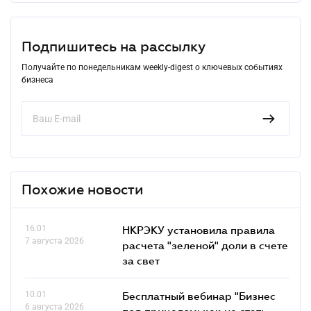
Подпишитесь на рассылку
Получайте по понедельникам weekly-digest о ключевых событиях
бизнеса
Похожие новости
16.01
НКРЭКУ установила правила
7 августа 2026
расчета "зеленой" доли в счете
за свет
10.01
Бесплатный вебинар "Бизнес
6 августа 2026
под прицелом: как не стать