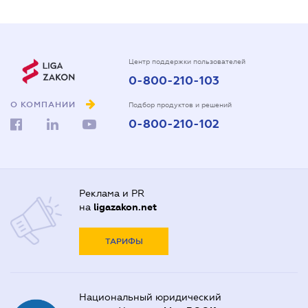
Центр поддержки пользователей
0-800-210-103
О КОМПАНИИ
Подбор продуктов и решений
0-800-210-102
Реклама и PR
на
ligazakon.net
ТАРИФЫ
Национальный юридический