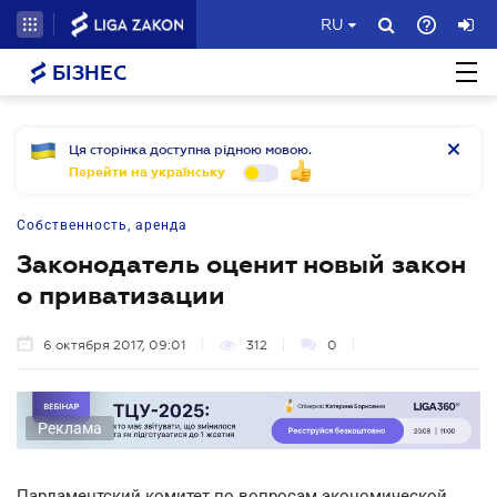
RU
БІЗНЕС
Ця сторінка доступна рідною мовою.
Перейти на українську
Собственность, аренда
Законодатель оценит новый закон
о приватизации
6 октября 2017, 09:01
312
0
Реклама
Парламентский комитет по вопросам экономической