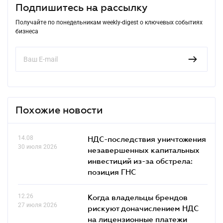
Подпишитесь на рассылку
Получайте по понедельникам weekly-digest о ключевых событиях
бизнеса
Похожие новости
14.08
НДС-последствия уничтожения
30 июля 2026
незавершенных капитальных
инвестиций из-за обстрела:
позиция ГНС
12.26
Когда владельцы брендов
27 июля 2026
рискуют доначислением НДС
на лицензионные платежи