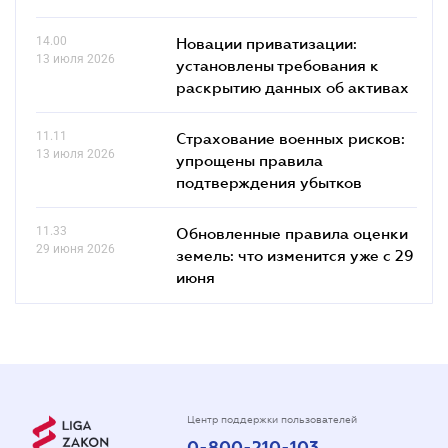
14.00
Новации приватизации:
13 июля 2026
установлены требования к
раскрытию данных об активах
11.11
Страхование военных рисков:
13 июля 2026
упрощены правила
подтверждения убытков
11.33
Обновленные правила оценки
29 июня 2026
земель: что изменится уже с 29
июня
Центр поддержки пользователей
0-800-210-103