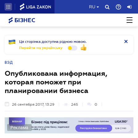
RU
БІЗНЕС
Ця сторінка доступна рідною мовою.
Перейти на українську
ВЭД
Опубликована информация,
которая поможет при
планировании бизнеса
26 сентября 2017, 13:29
245
0
Реклама