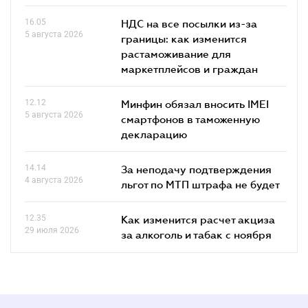
16.05
НДС на все посылки из-за
5 августа 2026
границы: как изменится
растаможивание для
маркетплейсов и граждан
12.12
Минфин обязал вносить IMEI
5 августа 2026
смартфонов в таможенную
декларацию
14.14
За неподачу подтверждения
4 августа 2026
льгот по МТП штрафа не будет
12.35
Как изменится расчет акциза
29 июля 2026
за алкоголь и табак с ноября