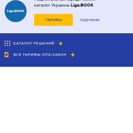
каталог Украины
Liga:BOOK
ТАРИФЫ
ПОДРОБНЕЕ
КАТАЛОГ РЕШЕНИЙ
ВСЕ ТАРИФЫ ЛІГА:ЗАКОН
Сотрудничество
Агенты
Дилеры
Политика
конфиденциальности
Условия использования
сайта
Реклама