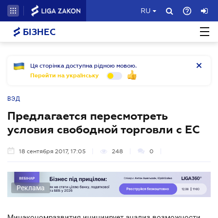
RU
БІЗНЕС
Ця сторінка доступна рідною мовою.
Перейти на українську
ВЭД
Предлагается пересмотреть
условия свободной торговли с ЕС
18 сентября 2017, 17:05
248
0
Реклама
Минэкономразвития инициирует анализ возможности