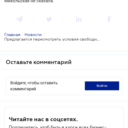
Микольская не сказала.
Главная
/
Новости
/
Предлагается пересмотреть условия свободной торговли с ЕС
Оставьте комментарий
Войдите, чтобы оставить
войти
комментарий
Читайте нас в соцсетях.
Подпишитесь, чтоб быть в курсе всех бизнес-