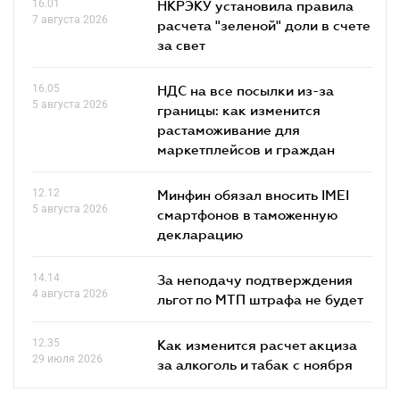
16.01
НКРЭКУ установила правила
7 августа 2026
расчета "зеленой" доли в счете
за свет
16.05
НДС на все посылки из-за
5 августа 2026
границы: как изменится
растаможивание для
маркетплейсов и граждан
12.12
Минфин обязал вносить IMEI
5 августа 2026
смартфонов в таможенную
декларацию
14.14
За неподачу подтверждения
4 августа 2026
льгот по МТП штрафа не будет
12.35
Как изменится расчет акциза
29 июля 2026
за алкоголь и табак с ноября