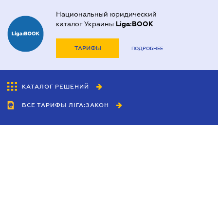
Национальный юридический
каталог Украины
Liga:BOOK
ТАРИФЫ
ПОДРОБНЕЕ
КАТАЛОГ РЕШЕНИЙ
ВСЕ ТАРИФЫ ЛІГА:ЗАКОН
Сотрудничество
Агенты
Дилеры
Политика
конфиденциальности
Условия использования
сайта