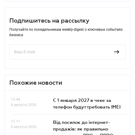
Подпишитесь на рассылку
Получайте по понедельникам weekly-digest о ключевых событиях
бизнеса
Похожие новости
15.44
С 1 января 2027 в чеке за
4 августа 2026
телефон будут требовать IMEI
11.11
Від посилок до інтернет-
4 августа 2026
продажів: як правильно