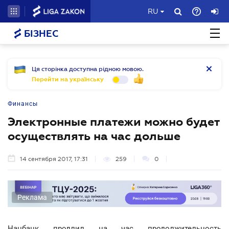
RU
БІЗНЕС
Ця сторінка доступна рідною мовою.
Перейти на українську
Финансы
Электронные платежи можно будет
осуществлять на час дольше
14 сентября 2017, 17:31
259
0
Реклама
Нацбанк продлил на час продолжительность