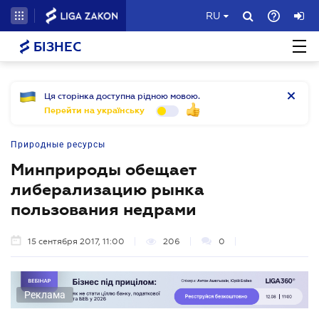
RU
БІЗНЕС
Ця сторінка доступна рідною мовою.
Перейти на українську
Природные ресурсы
Минприроды обещает
либерализацию рынка
пользования недрами
15 сентября 2017, 11:00
206
0
Реклама