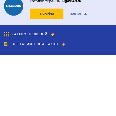
каталог Украины
Liga:BOOK
ТАРИФЫ
ПОДРОБНЕЕ
КАТАЛОГ РЕШЕНИЙ
ВСЕ ТАРИФЫ ЛІГА:ЗАКОН
Сотрудничество
Агенты
Дилеры
Политика
конфиденциальности
Условия использования
сайта
Реклама