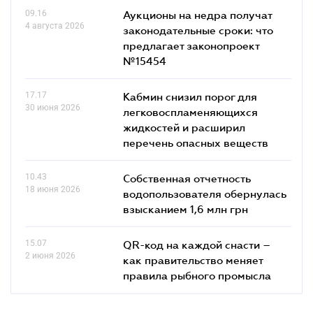
09.16
Аукционы на недра получат
4 августа 2026
законодательные сроки: что
предлагает законопроект
№15454
17.17
Кабмин снизил порог для
30 июня 2026
легковоспламеняющихся
жидкостей и расширил
перечень опасных веществ
10.43
Собственная отчетность
18 июня 2026
водопользователя обернулась
взысканием 1,6 млн грн
15.07
QR-код на каждой снасти –
2 июня 2026
как правительство меняет
правила рыбного промысла