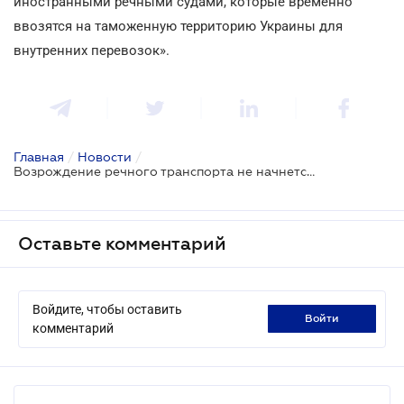
иностранными речными судами, которые временно
ввозятся на таможенную территорию Украины для
внутренних перевозок».
Главная
/
Новости
/
Возрождение речного транспорта не начнется без нового законодательства
Оставьте комментарий
Войдите, чтобы оставить
войти
комментарий