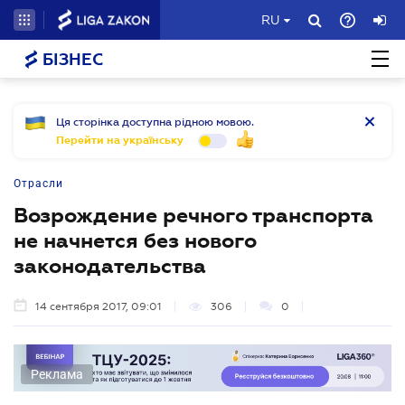
RU
БІЗНЕС
Ця сторінка доступна рідною мовою.
Перейти на українську
Отрасли
Возрождение речного транспорта
не начнется без нового
законодательства
14 сентября 2017, 09:01
306
0
Реклама