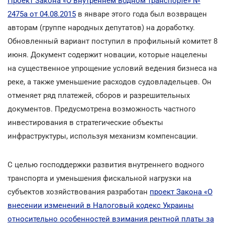
Проект Закона «О внутреннем водном транспорте» №
2475а от 04.08.2015
в январе этого года был возвращен
авторам (группе народных депутатов) на доработку.
Обновленный вариант поступил в профильный комитет 8
июня. Документ содержит новации, которые нацелены
на существенное упрощение условий ведения бизнеса на
реке, а также уменьшение расходов судовладельцев. Он
отменяет ряд платежей, сборов и разрешительных
документов. Предусмотрена возможность частного
инвестирования в стратегические объекты
инфраструктуры, используя механизм компенсации.
С целью господдержки развития внутреннего водного
транспорта и уменьшения фискальной нагрузки на
субъектов хозяйствования разработан
проект Закона «О
внесении изменений в Налоговый кодекс Украины
относительно особенностей взимания рентной платы за