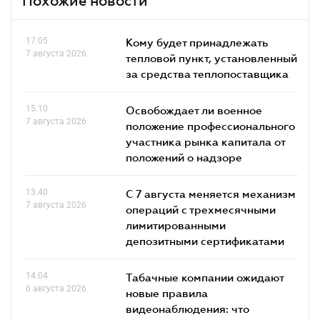
Похожие новости
17.05
Кому будет принадлежать
7 августа 2026
тепловой пункт, установленный
за средства теплопоставщика
15.10
Освобождает ли военное
7 августа 2026
положение профессионального
участника рынка капитала от
положений о надзоре
13.40
С 7 августа меняется механизм
7 августа 2026
операций с трехмесячными
лимитированными
депозитными сертификатами
14.04
Табачные компании ожидают
6 августа 2026
новые правила
видеонаблюдения: что