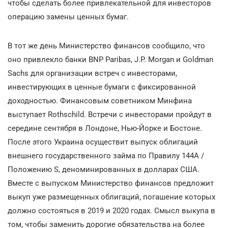
чтобы сделать более привлекательной для инвесторов
операцию замены ценных бумаг.
В тот же день Министерство финансов сообщило, что
оно привлекло банки BNP Paribas, J.P. Morgan и Goldman
Sachs для организации встреч с инвесторами,
инвестирующих в ценные бумаги с фиксированной
доходностью. Финансовым советником Минфина
выступает Rothschild. Встречи с инвесторами пройдут в
середине сентября в Лондоне, Нью-Йорке и Бостоне.
После этого Украина осуществит выпуск облигаций
внешнего государственного займа по Правилу 144А /
Положению S, деноминированных в долларах США.
Вместе с выпуском Министерство финансов предложит
выкуп уже размещенных облигаций, погашение которых
должно состояться в 2019 и 2020 годах. Смысл выкупа в
том, чтобы заменить дорогие обязательства на более