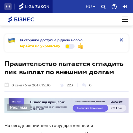
RU
БІЗНЕС
Ця сторінка доступна рідною мовою.
Перейти на українську
Правительство пытается сгладить
пик выплат по внешним долгам
8 сентября 2017, 15:30
223
0
Реклама
На сегодняшний день государственный и