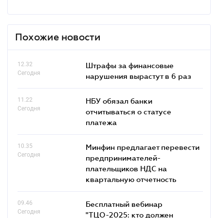
Похожие новости
12.32
Штрафы за финансовые
Сегодня
нарушения вырастут в 6 раз
11.22
НБУ обязал банки
Сегодня
отчитываться о статусе
платежа
10.35
Минфин предлагает перевести
Сегодня
предпринимателей-
плательщиков НДС на
квартальную отчетность
09.46
Бесплатный вебинар
Сегодня
"ТЦО-2025: кто должен