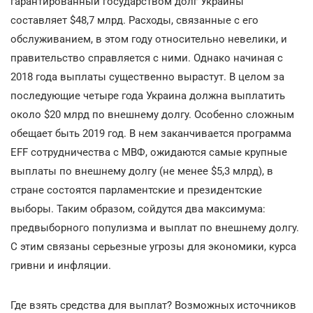
гарантированный государством долг Украины
составляет $48,7 млрд. Расходы, связанные с его
обслуживанием, в этом году относительно невелики, и
правительство справляется с ними. Однако начиная с
2018 года выплаты существенно вырастут. В целом за
последующие четыре года Украина должна выплатить
около $20 млрд по внешнему долгу. Особенно сложным
обещает быть 2019 год. В нем заканчивается программа
EFF сотрудничества с МВФ, ожидаются самые крупные
выплаты по внешнему долгу (не менее $5,3 млрд), в
стране состоятся парламентские и президентские
выборы. Таким образом, сойдутся два максимума:
предвыборного популизма и выплат по внешнему долгу.
С этим связаны серьезные угрозы для экономики, курса
гривни и инфляции.
Где взять средства для выплат? Возможных источников