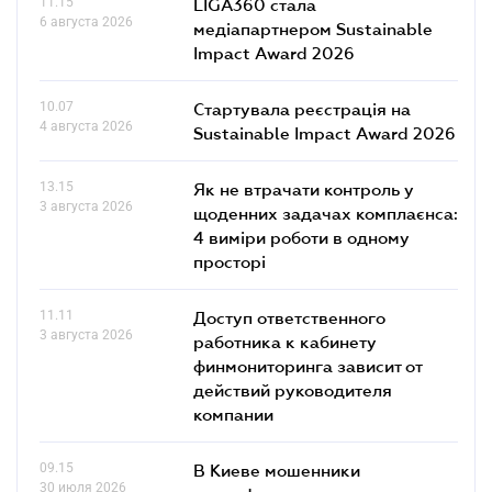
11.15
LIGA360 стала
6 августа 2026
медіапартнером Sustainable
Impact Award 2026
10.07
Стартувала реєстрація на
4 августа 2026
Sustainable Impact Award 2026
13.15
Як не втрачати контроль у
3 августа 2026
щоденних задачах комплаєнса:
4 виміри роботи в одному
просторі
11.11
Доступ ответственного
3 августа 2026
работника к кабинету
финмониторинга зависит от
действий руководителя
компании
09.15
В Киеве мошенники
30 июля 2026