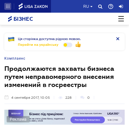
RU
БІЗНЕС
Ця сторінка доступна рідною мовою.
Перейти на українську
Комплаенс
Продолжаются захваты бизнеса
путем неправомерного внесения
изменений в госреестры
4 сентября 2017, 10:05
228
0
Реклама