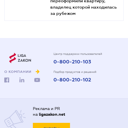
переоформили квартиру,
владелец которой находилась
за рубежом
Центр поддержки пользователей
0-800-210-103
О КОМПАНИИ
Подбор продуктов и решений
0-800-210-102
Реклама и PR
на
ligazakon.net