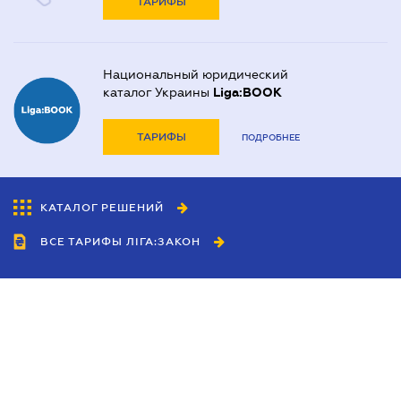
ТАРИФЫ
Национальный юридический
каталог Украины
Liga:BOOK
ТАРИФЫ
ПОДРОБНЕЕ
КАТАЛОГ РЕШЕНИЙ
ВСЕ ТАРИФЫ ЛІГА:ЗАКОН
Сотрудничество
Агенты
Дилеры
Политика
конфиденциальности