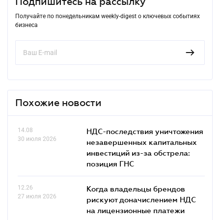
Подпишитесь на рассылку
Получайте по понедельникам weekly-digest о ключевых событиях
бизнеса
Похожие новости
14.08
НДС-последствия уничтожения
30 июля 2026
незавершенных капитальных
инвестиций из-за обстрела:
позиция ГНС
12.26
Когда владельцы брендов
27 июля 2026
рискуют доначислением НДС
на лицензионные платежи