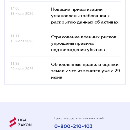
14.00
Новации приватизации:
13 июля 2026
установлены требования к
раскрытию данных об активах
11.11
Страхование военных рисков:
13 июля 2026
упрощены правила
подтверждения убытков
11.33
Обновленные правила оценки
29 июня 2026
земель: что изменится уже с 29
июня
Центр поддержки пользователей
0-800-210-103