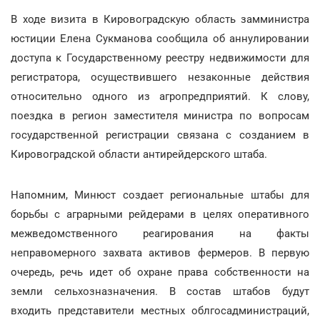
В ходе визита в Кировоградскую область замминистра
юстиции Елена Сукманова сообщила об аннулировании
доступа к Государственному реестру недвижимости для
регистратора, осуществившего незаконные действия
относительно одного из агропредприятий. К слову,
поездка в регион заместителя министра по вопросам
государственной регистрации связана с созданием в
Кировоградской области антирейдерского штаба.
Напомним, Минюст создает региональные штабы для
борьбы с аграрными рейдерами в целях оперативного
межведомственного реагирования на факты
неправомерного захвата активов фермеров. В первую
очередь, речь идет об охране права собственности на
земли сельхозназначения. В состав штабов будут
входить представители местных облгосадминистраций,