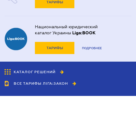
ТАРИФЫ
Национальный юридический
каталог Украины
Liga:BOOK
ТАРИФЫ
ПОДРОБНЕЕ
КАТАЛОГ РЕШЕНИЙ
ВСЕ ТАРИФЫ ЛІГА:ЗАКОН
Сотрудничество
Агенты
Дилеры
Политика
конфиденциальности