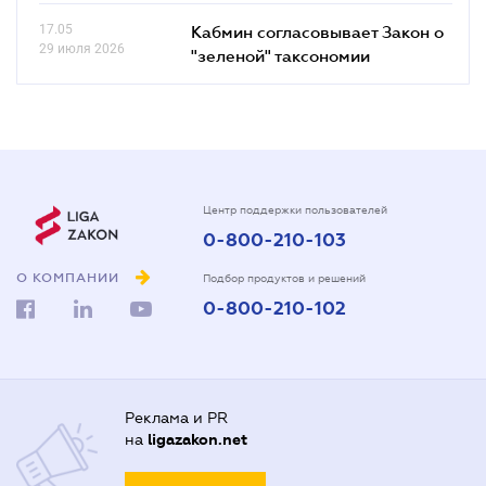
17.05
Кабмин согласовывает Закон о
29 июля 2026
"зеленой" таксономии
Центр поддержки пользователей
0-800-210-103
О КОМПАНИИ
Подбор продуктов и решений
0-800-210-102
Реклама и PR
на
ligazakon.net