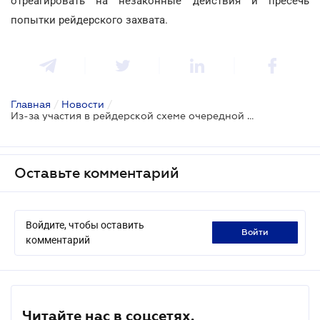
отреагировать на незаконные действия и пресечь
попытки рейдерского захвата.
Главная
/
Новости
/
Из-за участия в рейдерской схеме очередной госрегистратор лишен доступа к реестру недвижимости
Оставьте комментарий
Войдите, чтобы оставить
войти
комментарий
Читайте нас в соцсетях.