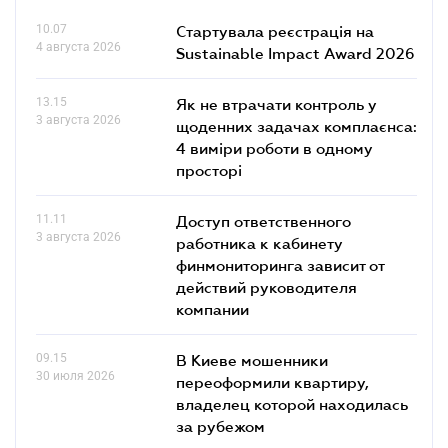
10.07
Стартувала реєстрація на
4 августа 2026
Sustainable Impact Award 2026
13.15
Як не втрачати контроль у
3 августа 2026
щоденних задачах комплаєнса:
4 виміри роботи в одному
просторі
11.11
Доступ ответственного
3 августа 2026
работника к кабинету
финмониторинга зависит от
действий руководителя
компании
09.15
В Киеве мошенники
30 июля 2026
переоформили квартиру,
владелец которой находилась
за рубежом