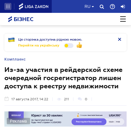
RU
БІЗНЕС
Ця сторінка доступна рідною мовою.
Перейти на українську
Комплаенс
Из-за участия в рейдерской схеме
очередной госрегистратор лишен
доступа к реестру недвижимости
17 августа 2017, 14:22
211
0
Реклама