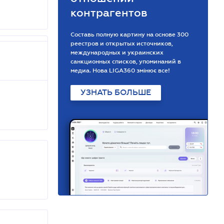
контрагентов
Составь полную картину на основе 300
реестров и открытых источников,
международных и украинских
санкционных списков, упоминаний в
медиа. Нова LIGA360 змінює все!
УЗНАТЬ БОЛЬШЕ