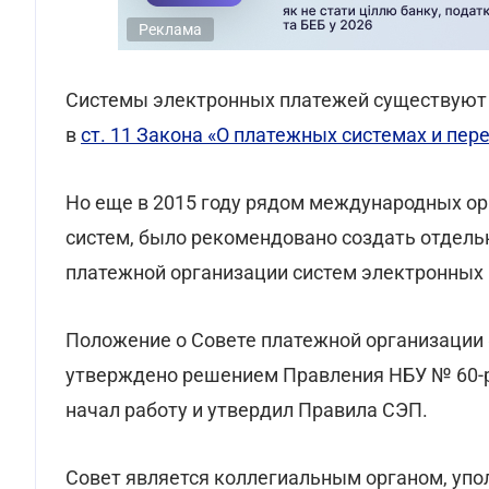
Реклама
Системы электронных платежей существуют 
в
ст. 11 Закона «О платежных системах и пер
Но еще в 2015 году рядом международных ор
систем, было рекомендовано создать отдель
платежной организации систем электронных 
Положение о Совете платежной организации
утверждено решением Правления НБУ № 60-рш
начал работу и утвердил Правила СЭП.
Совет является коллегиальным органом, уп