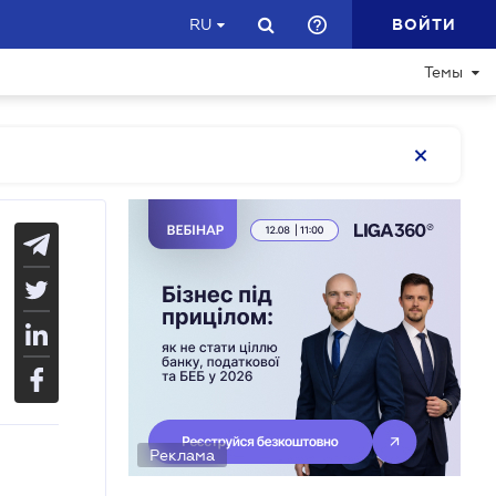
ВОЙТИ
RU
Темы
Реклама