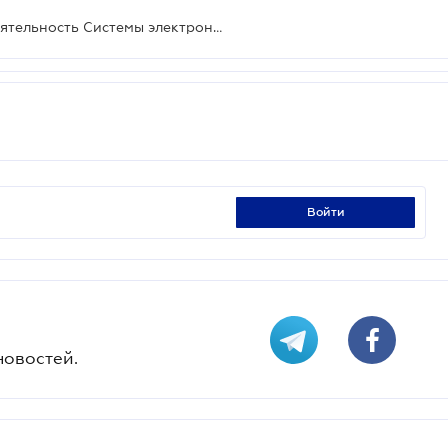
Нацбанк нормативно оформил деятельность Системы электронных платежей
войти
новостей.