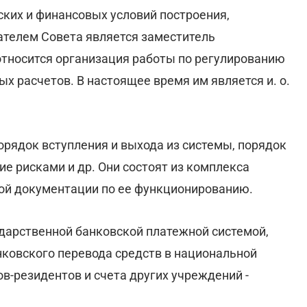
ских и финансовых условий построения,
ателем Совета является заместитель
относится организация работы по регулированию
х расчетов. В настоящее время им является и. о.
орядок вступления и выхода из системы, порядок
ие рисками и др. Они состоят из комплекса
ой документации по ее функционированию.
ударственной банковской платежной системой,
ковского перевода средств в национальной
в-резидентов и счета других учреждений -