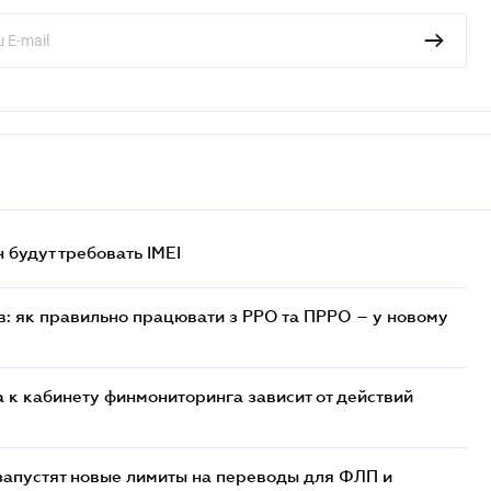
н будут требовать IMEI
в: як правильно працювати з РРО та ПРРО – у новому
 к кабинету финмониторинга зависит от действий
 запустят новые лимиты на переводы для ФЛП и