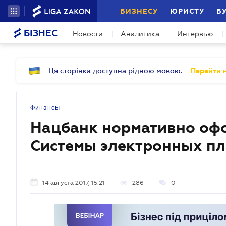
БИЗНЕСУ
ЮРИСТУ
Б
БІЗНЕС
Новости
Аналитика
Интервью
Ця сторінка доступна рідною мовою.
Перейти н
Финансы
Нацбанк нормативно оф
Системы электронных п
14 августа 2017, 15:21
286
0