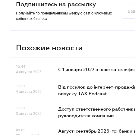
Подпишитесь на рассылку
Получайте по понедельникам weekly-digest о ключевых
событиях бизнеса
Похожие новости
15.44
С 1 января 2027 в чеке за телефо
4 августа 2026
11.11
Від посилок до інтернет-продажі
4 августа 2026
випуску TAX Podcast
11.11
Доступ ответственного работника
3 августа 2026
руководителя компании
09.05
Август-сентябрь 2026-го: банки