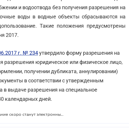
абжении и водоотвода без получения разрешения на
точные воды в водные объекты сбрасываются на
допользование. Такие положения предусмотрены
ня 2017.
6.2017 г. № 234
утвердило форму разрешения на
ия разрешения юридическое или физическое лицо,
рмлении, получении дубликата, аннулировании)
окументы в соответствии с утвержденным
а в выдаче разрешения на специальное
30 календарных дней.
Разрешения на спецводопользование скоро станут электронными