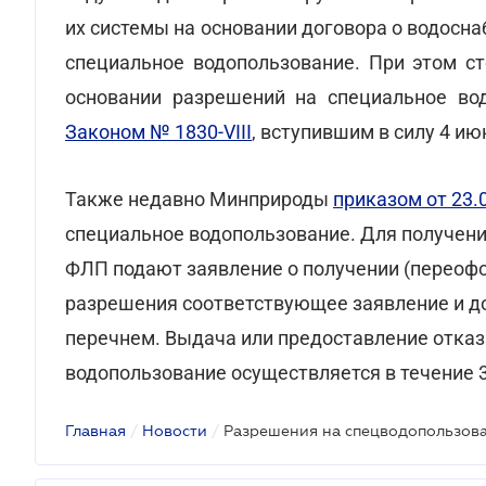
их системы на основании договора о водосн
специальное водопользование. При этом с
основании разрешений на специальное во
Законом № 1830-VIII
, вступившим в силу 4 ию
Также недавно Минприроды
приказом от 23.0
специальное водопользование. Для получен
ФЛП подают заявление о получении (переофо
разрешения соответствующее заявление и д
перечнем. Выдача или предоставление отказ
водопользование осуществляется в течение 
Главная
/
Новости
/