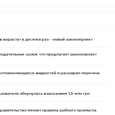
 вырастут в десятки раз - новый законопроект
нодательные сроки: что предлагает законопроект
воспламеняющихся жидкостей и расширил перечень
ьзователя обернулась взысканием 1,6 млн грн
правительство меняет правила рыбного промысла