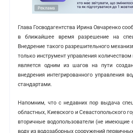
Реклама
Глава Госводагентства Ирина Овчаренко сооб
в ближайшее время разрешение на спец
Внедрение такого разрешительного механизм
только инструмент управления количеством в
является одним из шагов на пути созда
внедрения интегрированного управления во
стандартами.
Напомним, что с недавних пор выдача спе
областных, Киевского и Севастопольского го
вторичные водопользователи (не имеющие 
воду из водозаборных сооружений первичны