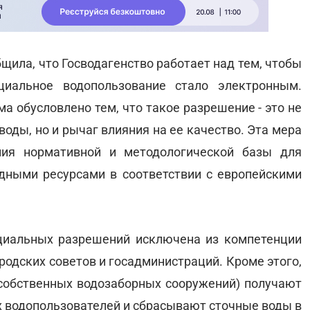
щила, что Госводагенство работает над тем, чтобы
иальное водопользование стало электронным.
а обусловлено тем, что такое разрешение - это не
оды, но и рычаг влияния на ее качество. Эта мера
ния нормативной и методологической базы для
дными ресурсами в соответствии с европейскими
циальных разрешений исключена из компетенции
родских советов и госадминистраций. Кроме этого,
собственных водозаборных сооружений) получают
х водопользователей и сбрасывают сточные воды в