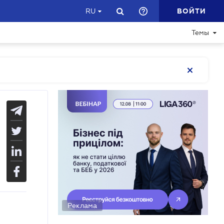
ВОЙТИ
RU
Темы
Реклама