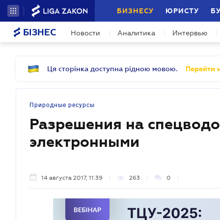
БИЗНЕСУ
ЮРИСТУ
Б
БІЗНЕС
Новости
Аналитика
Интервью
Ця сторінка доступна рідною мовою.
Перейти н
Природные ресурсы
Разрешения на спецводо
электронными
14 августа 2017, 11:39
263
0