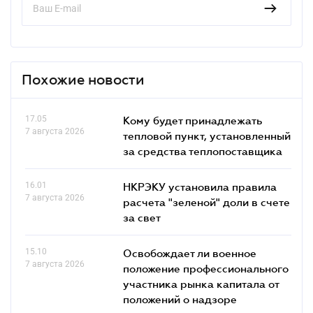
Похожие новости
17.05
Кому будет принадлежать
7 августа 2026
тепловой пункт, установленный
за средства теплопоставщика
16.01
НКРЭКУ установила правила
7 августа 2026
расчета "зеленой" доли в счете
за свет
15.10
Освобождает ли военное
7 августа 2026
положение профессионального
участника рынка капитала от
положений о надзоре