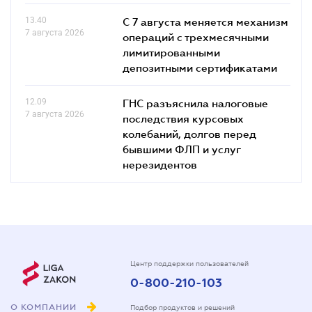
13.40
С 7 августа меняется механизм
7 августа 2026
операций с трехмесячными
лимитированными
депозитными сертификатами
12.09
ГНС разъяснила налоговые
7 августа 2026
последствия курсовых
колебаний, долгов перед
бывшими ФЛП и услуг
нерезидентов
Центр поддержки пользователей
0-800-210-103
О КОМПАНИИ
Подбор продуктов и решений