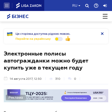
RU
БІЗНЕС
Ця сторінка доступна рідною мовою.
Перейти на українську
Электронные полисы
автогражданки можно будет
купить уже в текущем году
14 августа 2017, 12:50
310
0
Реклама